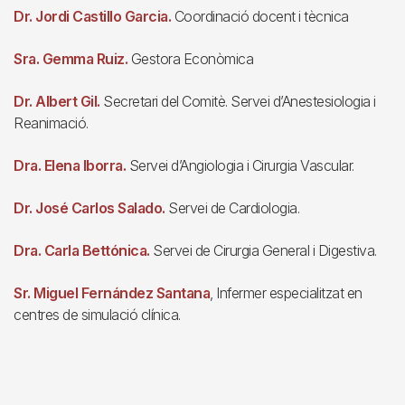
Dr. Jordi Castillo Garcia.
Coordinació docent i tècnica
Sra. Gemma Ruiz.
Gestora Econòmica
Dr. Albert Gil.
Secretari del Comitè. Servei d’Anestesiologia i
Reanimació.
Dra. Elena Iborra.
Servei d’Angiologia i Cirurgia Vascular.
Dr. José Carlos Salado.
Servei de Cardiologia.
Dra. Carla Bettónica.
Servei de Cirurgia General i Digestiva.
Sr. Miguel Fernández Santana
, Infermer especialitzat en
centres de simulació clínica.