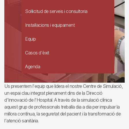
Sol·licitud de serveis i consultoria
Instal·lacions i equipament
Equip
Casos d'èxit
Agenda
Us presentem l'equip que lidera el nostre Centre de Simulació,
un espai clau integrat plenament dins de la Direcció
d'Innovació de l'Hospital. A través de la simulació clínica
aquest grup de professionals treballa dia a dia per impulsar la
millora contínua, la seguretat del pacient i la transformació de
l'atenció sanitària.