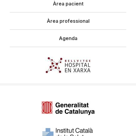
Àrea pacient
Àrea professional
Agenda
Imagen