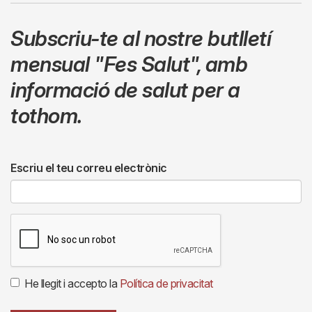
Subscriu-te al nostre butlletí
mensual
"Fes Salut"
,
amb
informació de salut per a
tothom.
Escriu el teu correu electrònic
He llegit i accepto la
Política de privacitat