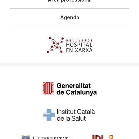
Agenda
Imagen