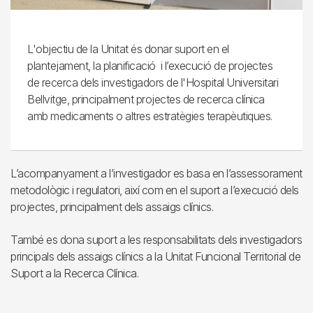
L'objectiu de la Unitat és donar suport en el
plantejament, la planificació i l’execució de projectes
de recerca dels investigadors de l'Hospital Universitari
Bellvitge, principalment projectes de recerca clínica
amb medicaments o altres estratègies terapèutiques.
L’acompanyament a l’investigador es basa en l’assessorament
metodològic i regulatori, així com en el suport a l’execució dels
projectes, principalment dels assaigs clínics.
També es dona suport a les responsabilitats dels investigadors
principals dels assaigs clínics a la Unitat Funcional Territorial de
Suport a la Recerca Clínica.