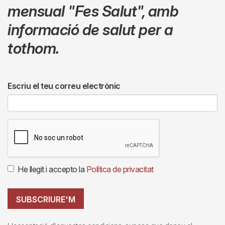
mensual
"Fes Salut"
,
amb
informació de salut per a
tothom.
Escriu el teu correu electrònic
He llegit i accepto la
Política de privacitat
SUBSCRIURE'M