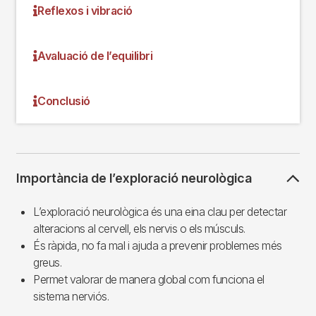
Reflexos i vibració
Avaluació de l’equilibri
Conclusió
Importància de l’exploració neurològica
L’exploració neurològica és una eina clau per detectar
alteracions al cervell, els nervis o els músculs.
És ràpida, no fa mal i ajuda a prevenir problemes més
greus.
Permet valorar de manera global com funciona el
sistema nerviós.