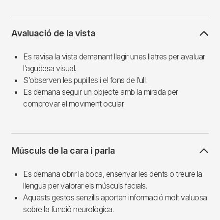
Avaluació de la vista
Es revisa la vista demanant llegir unes lletres per avaluar
l’agudesa visual.
S’observen les pupil·les i el fons de l’ull.
Es demana seguir un objecte amb la mirada per
comprovar el moviment ocular.
Músculs de la cara i parla
Es demana obrir la boca, ensenyar les dents o treure la
llengua per valorar els músculs facials.
Aquests gestos senzills aporten informació molt valuosa
sobre la funció neurològica.