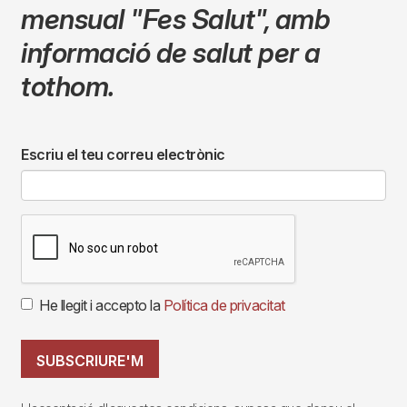
mensual
"Fes Salut"
,
amb
informació de salut per a
tothom.
Escriu el teu correu electrònic
He llegit i accepto la
Política de privacitat
SUBSCRIURE'M