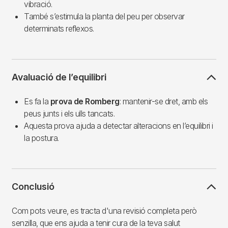
vibració.
També s’estimula la planta del peu per observar
determinats reflexos.
Avaluació de l’equilibri
Es fa la
prova de Romberg
: mantenir-se dret, amb els
peus junts i els ulls tancats.
Aquesta prova ajuda a detectar alteracions en l’equilibri i
la postura.
Conclusió
Com pots veure, es tracta d'una revisió completa però
senzilla, que ens ajuda a tenir cura de la teva salut