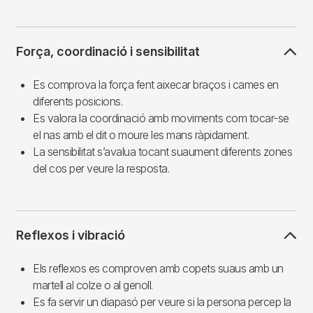
Força, coordinació i sensibilitat
Es comprova la força fent aixecar braços i cames en
diferents posicions.
Es valora la coordinació amb moviments com tocar-se
el nas amb el dit o moure les mans ràpidament.
La sensibilitat s’avalua tocant suaument diferents zones
del cos per veure la resposta.
Reflexos i vibració
Els reflexos es comproven amb copets suaus amb un
martell al colze o al genoll.
Es fa servir un diapasó per veure si la persona percep la