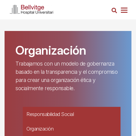
Pasar
Busca
al
Togg
contenido
navig
principal
Organización
Trabajamos con un modelo de gobernanza
basado en la transparencia y el compromiso
para crear una organización ética y
socialmente responsable.
Responsabilidad Social
Organización