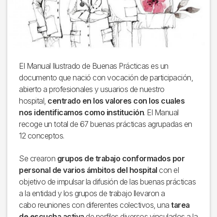
El Manual Ilustrado de Buenas Prácticas es un
documento que nació con vocación de participación,
abierto a profesionales y usuarios de nuestro
hospital,
centrado en los valores con los cuales
nos identificamos como institución
. El Manual
recoge un total de 67 buenas prácticas agrupadas en
12 conceptos.
Se crearon
grupos de trabajo conformados por
personal de varios ámbitos del hospital
con el
objetivo de impulsar la difusión de las buenas prácticas
a la entidad y los grupos de trabajo llevaron a
cabo reuniones con diferentes colectivos, una
tarea
de escucha activa
de perfiles diversos vinculados a la