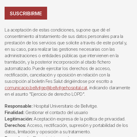
SUSCRIBIRME
La aceptación de estas condiciones, supone que dé el
consentimiento al tratamiento de sus datos personales para la
prestación de los servicios que solicite a través de este portal y,
en su caso, para realizar las gestiones necesarias con las
administraciones o entidades públicas que intervienen en la
tramitación, y la posterior incorporación al citado fichero
automatizado. Puede ejercitar los derechos de acceso,
rectificación, cancelación y oposición en relación con la
suscripción al boletín Fes Salut dirigiéndose por escrito a
comunicacio.bellvitge@bellvitgehospital.cat
, indicando claramente
en el asunto "Ejercicio de derecho LOPD".
Responsable:
Hospital Universitario de Bellvitge.
Finalidad:
Gestionar el contacto del usuario
Legitimación:
Aceptación expresa de la política de privacidad.
Derechos:
Acceso, rectificación, supresión y portabilidad de los
datos, limitación y oposición a su tratamiento.