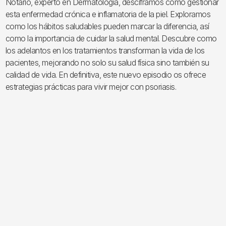
Notario, experto en Dermatología, desciframos como gestionar
esta enfermedad crónica e inflamatoria de la piel. Exploramos
como los hábitos saludables pueden marcar la diferencia, así
como la importancia de cuidar la salud mental. Descubre como
los adelantos en los tratamientos transforman la vida de los
pacientes, mejorando no solo su salud física sino también su
calidad de vida. En definitiva, este nuevo episodio os ofrece
estrategias prácticas para vivir mejor con psoriasis.