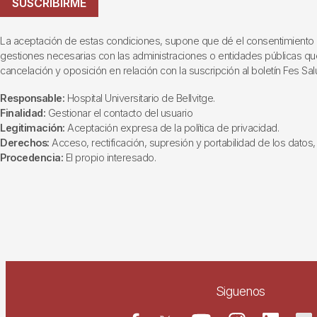
SUSCRIBIRME
La aceptación de estas condiciones, supone que dé el consentimiento al t
gestiones necesarias con las administraciones o entidades públicas que i
cancelación y oposición en relación con la suscripción al boletín Fes Sal
Responsable:
Hospital Universitario de Bellvitge.
Finalidad:
Gestionar el contacto del usuario
Legitimación:
Aceptación expresa de la política de privacidad.
Derechos:
Acceso, rectificación, supresión y portabilidad de los datos, 
Procedencia:
El propio interesado.
Siguenos