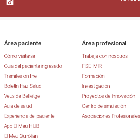
Área paciente
Área profesional
Cómo visitarse
Trabaja con nosotros
Guia del paciente ingresado
FSE-MIR
Trámites on line
Formación
Boletín Haz Salud
Investigación
Veus de Bellvitge
Proyectos de Innovación
Aula de salud
Centro de simulación
Experiencia del paciente
Asociaciones Profesionales
App El Meu HUB
El Meu Quiròfan