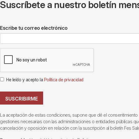
Suscríbete a nuestro boletín mens
Escribe tu correo electrónico
He leído y acepto la
Política de privacidad
SUSCRIBIRME
La aceptación de estas condiciones, supone que dé el consentimiento al t
gestiones necesarias con las administraciones o entidades públicas que i
cancelación y oposición en relación con la suscripción al boletín Fes Sal