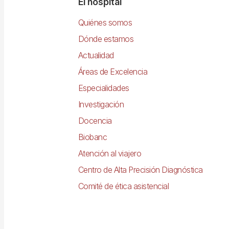
Navegació
El hospital
principal
Quiénes somos
Dónde estamos
Actualidad
Áreas de Excelencia
Especialidades
Investigación
Docencia
Biobanc
Atención al viajero
Centro de Alta Precisión Diagnóstica
Comité de ética asistencial