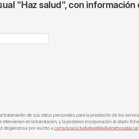
ual "Haz salud", con información 
ratamiento de sus datos personales para la prestación de los servicios q
ntervienen en la tramitación, y la posterior incorporación al citado fich
ut dirigiéndose por escrito a
comunicacio.bellvitge@bellvitgehospital.cat