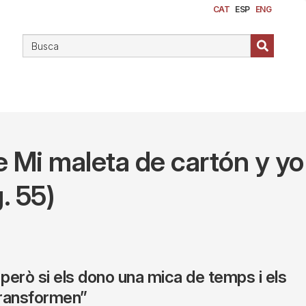
CAT
ESP
ENG
e Mi maleta de cartón y yo
. 55)
erò si els dono una mica de temps i els
transformen”