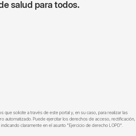
de salud para todos.
ue solicite a través de este portal y, en su caso, para realizar las
ero automatizado. Puede ejercitar los derechos de acceso, rectificación,
, indicando claramente en el asunto "Ejercicio de derecho LOPD".