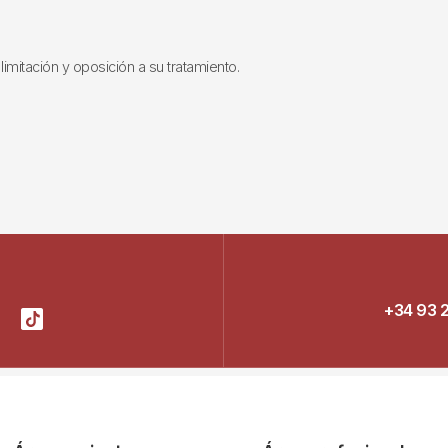
limitación y oposición a su tratamiento.
+34 93 