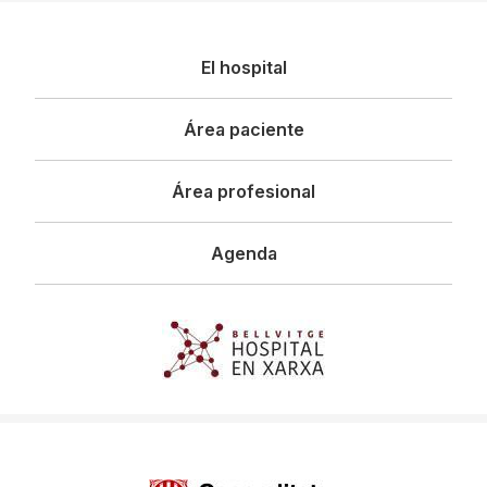
Navegació
El hospital
principal
Área paciente
Área profesional
Agenda
Imagen