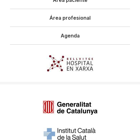
Área paciente
Área profesional
Agenda
Imagen