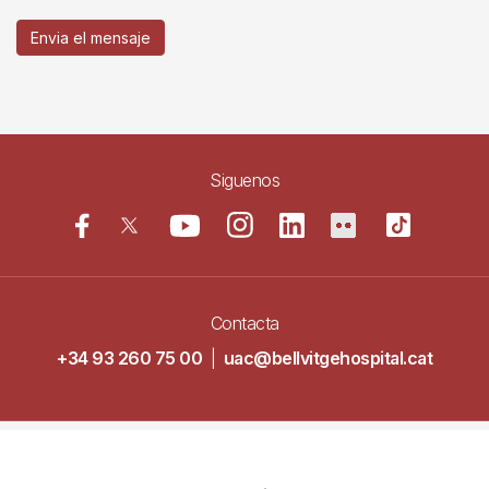
Envia el mensaje
Siguenos
Contacta
+34 93 260 75 00
|
uac@bellvitgehospital.cat
Navegació