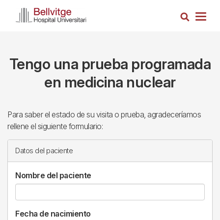
Pasar
Busca
al
Togg
contenido
navig
principal
Tengo una prueba programada
en medicina nuclear
Para saber el estado de su visita o prueba, agradeceríamos
rellene el siguiente formulario:
Datos del paciente
Nombre del paciente
Fecha de nacimiento