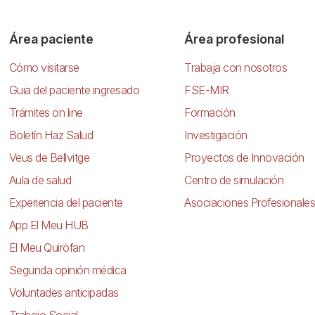
Área paciente
Área profesional
Cómo visitarse
Trabaja con nosotros
Guia del paciente ingresado
FSE-MIR
Trámites on line
Formación
Boletín Haz Salud
Investigación
Veus de Bellvitge
Proyectos de Innovación
Aula de salud
Centro de simulación
Experiencia del paciente
Asociaciones Profesionales
App El Meu HUB
El Meu Quiròfan
Segunda opinión médica
Voluntades anticipadas