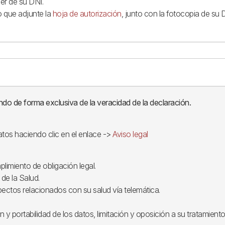
er de su DNI.
o que adjunte la
hoja de autorización
, junto con la fotocopia de su 
ndo de forma exclusiva de la veracidad de la declaración.
atos haciendo clic en el enlace ->
Aviso legal
limiento de obligación legal.
 de la Salud.
pectos relacionados con su salud vía telemática.
n y portabilidad de los datos, limitación y oposición a su tratamient