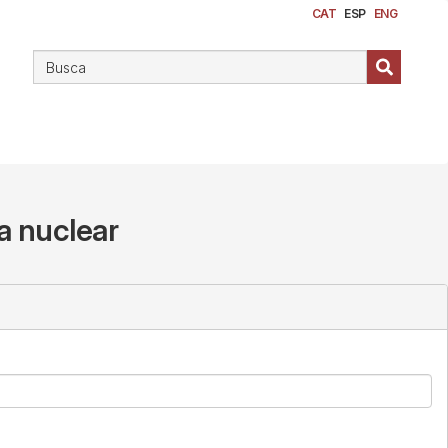
CAT
ESP
ENG
a nuclear