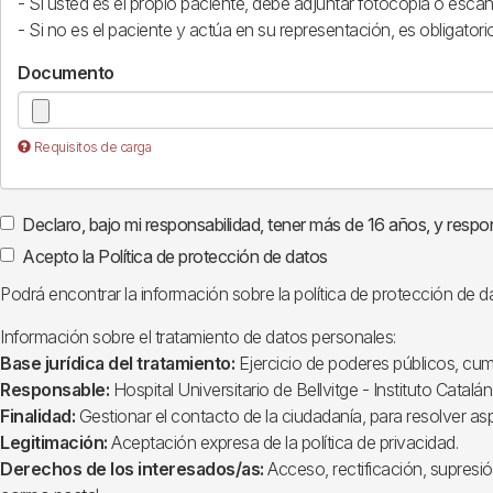
- Si usted es el propio paciente, debe adjuntar fotocopia o escan
- Si no es el paciente y actúa en su representación, es obligatori
Documento
Requisitos de carga
Declaro, bajo mi responsabilidad, tener más de 16 años, y respo
Acepto la Política de protección de datos
Podrá encontrar la información sobre la política de protección de d
Información sobre el tratamiento de datos personales:
Base jurídica del tratamiento:
Ejercicio de poderes públicos, cump
Responsable:
Hospital Universitario de Bellvitge - Instituto Catalán
Finalidad:
Gestionar el contacto de la ciudadanía, para resolver as
Legitimación:
Aceptación expresa de la política de privacidad.
Derechos de los interesados/as:
Acceso, rectificación, supresió