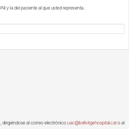
DNI y la del paciente al que usted representa.
o, dirigiéndose al correo electrónico
uac@bellvitgehospital.cat
o al