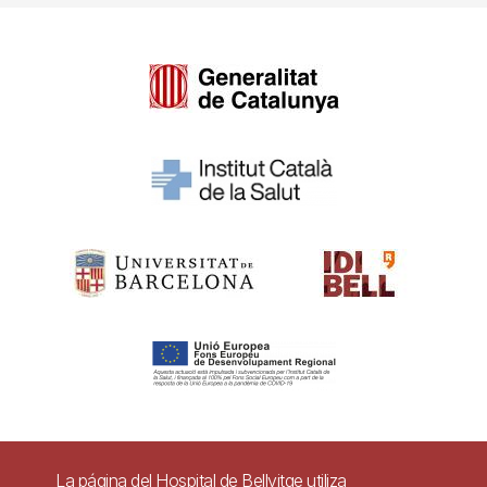
Pie
La página del Hospital de Bellvitge utiliza
Contacto