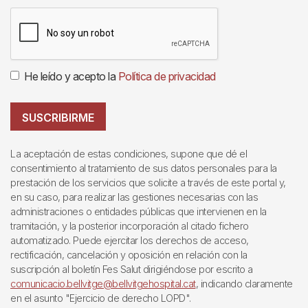
He leído y acepto la
Política de privacidad
SUSCRIBIRME
La aceptación de estas condiciones, supone que dé el
consentimiento al tratamiento de sus datos personales para la
prestación de los servicios que solicite a través de este portal y,
en su caso, para realizar las gestiones necesarias con las
administraciones o entidades públicas que intervienen en la
tramitación, y la posterior incorporación al citado fichero
automatizado. Puede ejercitar los derechos de acceso,
rectificación, cancelación y oposición en relación con la
suscripción al boletín Fes Salut dirigiéndose por escrito a
comunicacio.bellvitge@bellvitgehospital.cat
, indicando claramente
en el asunto "Ejercicio de derecho LOPD".