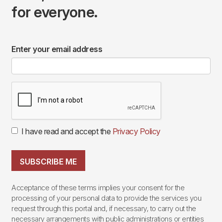
for everyone.
Enter your email address
I have read and accept the
Privacy Policy
SUBSCRIBE ME
Acceptance of these terms implies your consent for the
processing of your personal data to provide the services you
request through this portal and, if necessary, to carry out the
necessary arrangements with public administrations or entities