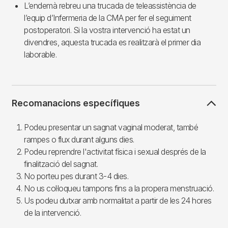
L’endemà rebreu una trucada de teleassistència de
l’equip d’Infermeria de la CMA per fer el seguiment
postoperatori. Si la vostra intervenció ha estat un
divendres, aquesta trucada es realitzarà el primer dia
laborable.
Recomanacions específiques
Podeu presentar un sagnat vaginal moderat, també
rampes o flux durant alguns dies.
Podeu reprendre l'activitat física i sexual després de la
finalització del sagnat.
No porteu pes durant 3-4 dies.
No us col·loqueu tampons fins a la propera menstruació.
Us podeu dutxar amb normalitat a partir de les 24 hores
de la intervenció.