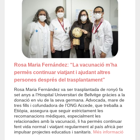
Rosa Maria Fernández: “La vacunació m’ha
permès continuar viatjant i ajudant altres
persones després del trasplantament”
Rosa Maria Fernández va ser trasplantada de ronyó fa
set anys a l’Hospital Universitari de Bellvitge gràcies a la
donació en viu de la seva germana. Advocada, mare de
tres fills i cofundadora de l’ONG Accede, que treballa a
Etiòpia, assegura que seguir estrictament les
recomanacions mèdiques, especialment les
relacionades amb la vacunació, li ha permès continuar
fent vida normal i viatjant regularment al país africà per
impulsar projectes educatius i sanitaris.
Més informació