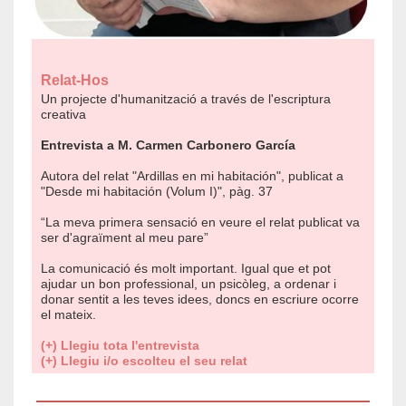
Relat-Hos
Un projecte d'humanització a través de l'escriptura
creativa
Entrevista a M. Carmen Carbonero García
Autora del relat "Ardillas en mi habitación", publicat a
"Desde mi habitación (Volum I)", pàg. 37
“La meva primera sensació en veure el relat publicat va
ser d'agraïment al meu pare”
La comunicació és molt important. Igual que et pot
ajudar un bon professional, un psicòleg, a ordenar i
donar sentit a les teves idees, doncs en escriure ocorre
el mateix.
(+) Llegiu tota l'entrevista
(+) Llegiu i/o escolteu el seu relat