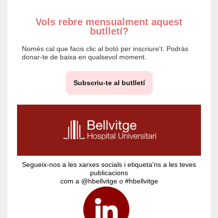
Vols rebre mensualment aquest
butlletí?
Només cal que facis clic al botó per inscriure't. Podràs
donar-te de baixa en qualsevol moment.
Subscriu-te al butlletí
Segueix-nos a les xarxes socials i etiqueta'ns a les teves
publicacions
com a @hbellvitge o #hbellvitge