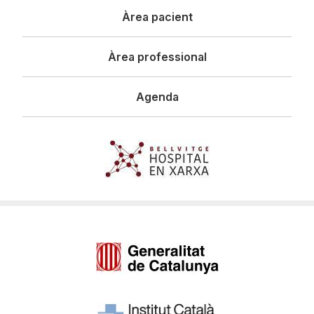
Àrea pacient
Àrea professional
Agenda
Imagen