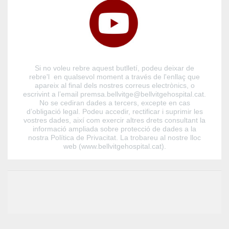
Si no voleu rebre aquest butlletí, podeu deixar de
rebre'l en qualsevol moment a través de l'enllaç que
apareix al final dels nostres correus electrònics, o
escrivint a l’email premsa.bellvitge@bellvitgehospital.cat.
No se cediran dades a tercers, excepte en cas
d’obligació legal. Podeu accedir, rectificar i suprimir les
vostres dades, així com exercir altres drets consultant la
informació ampliada sobre protecció de dades a la
nostra Política de Privacitat. La trobareu al nostre lloc
web (www.bellvitgehospital.cat).