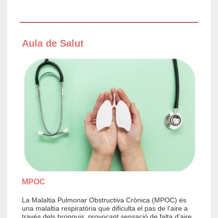
Aula de Salut
MPOC
La Malaltia Pulmonar Obstructiva Crònica (MPOC) és
una malaltia respiratòria que dificulta el pas de l'aire a
través dels bronquis, provocant sensació de falta d'aire.