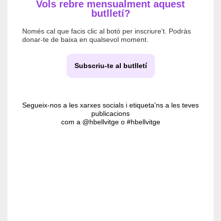
Vols rebre mensualment aquest
butlletí?
Només cal que facis clic al botó per inscriure't. Podràs
donar-te de baixa en qualsevol moment.
Subscriu-te al butlletí
Segueix-nos a les xarxes socials i etiqueta'ns a les teves
publicacions
com a @hbellvitge o #hbellvitge