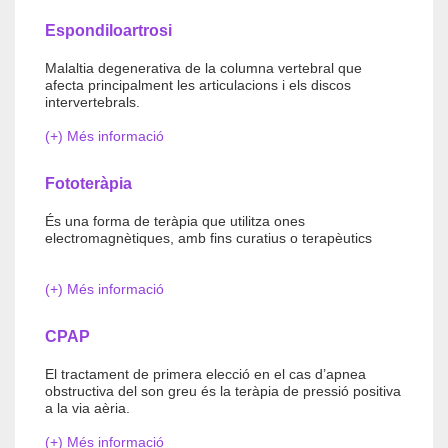
Espondiloartrosi
Malaltia degenerativa de la columna vertebral que
afecta principalment les articulacions i els discos
intervertebrals.
(+) Més informació
Fototeràpia
És una forma de teràpia que utilitza ones
electromagnètiques, amb fins curatius o terapèutics
(+) Més informació
CPAP
El tractament de primera elecció en el cas d’apnea
obstructiva del son greu és la teràpia de pressió positiva
a la via aèria.
(+) Més informació