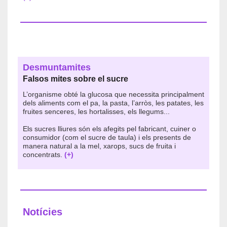
Desmuntamites
Falsos mites sobre el sucre
L’organisme obté la glucosa que necessita principalment
dels aliments com el pa, la pasta, l’arròs, les patates, les
fruites senceres, les hortalisses, els llegums...
Els sucres lliures són els afegits pel fabricant, cuiner o
consumidor (com el sucre de taula) i els presents de
manera natural a la mel, xarops, sucs de fruita i
concentrats.
(+)
Notícies