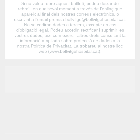
Si no voleu rebre aquest butlletí, podeu deixar de
rebre'l en qualsevol moment a través de l'enllaç que
apareix al final dels nostres correus electrònics, o
escrivint a l’email premsa.bellvitge@bellvitgehospital.cat.
No se cediran dades a tercers, excepte en cas
d’obligació legal. Podeu accedir, rectificar i suprimir les
vostres dades, així com exercir altres drets consultant la
informació ampliada sobre protecció de dades a la
nostra Política de Privacitat. La trobareu al nostre lloc
web (www.bellvitgehospital.cat).