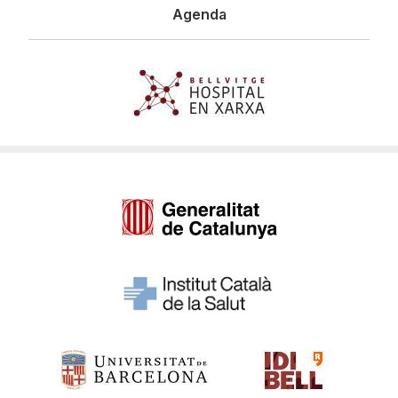
Agenda
Imagen