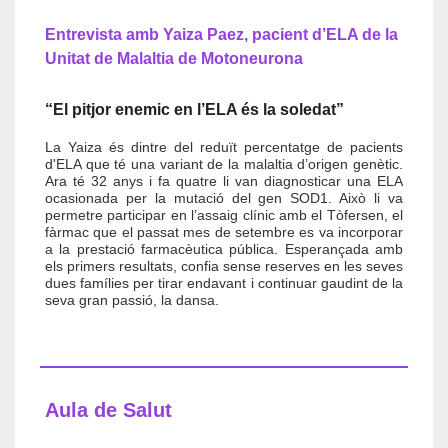
Entrevista amb Yaiza Paez, pacient d’ELA de la
Unitat de Malaltia de Motoneurona
“El pitjor enemic en l’ELA és la soledat”
La Yaiza és dintre del reduït percentatge de pacients
d'ELA que té una variant de la malaltia d’origen genètic.
Ara té 32 anys i fa quatre li van diagnosticar una ELA
ocasionada per la mutació del gen SOD1. Això li va
permetre participar en l’assaig clínic amb el Tòfersen, el
fàrmac que el passat mes de setembre es va incorporar
a la prestació farmacèutica pública. Esperançada amb
els primers resultats, confia sense reserves en les seves
dues famílies per tirar endavant i continuar gaudint de la
seva gran passió, la dansa.
Aula de Salut