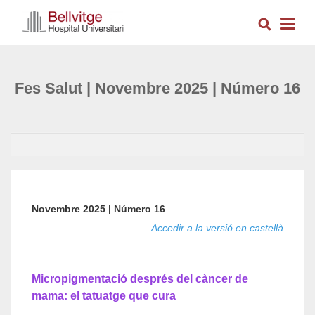
Vés
Cerca
al
Togg
contingut
navig
Fes Salut | Novembre 2025 | Número 16
Novembre 2025 | Número 16
Accedir a la versió en castellà
Micropigmentació després del càncer de
mama: el tatuatge que cura