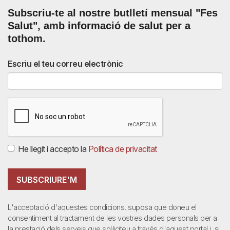
Subscriu-te al nostre butlletí mensual
"Fes
Salut"
,
amb informació de salut per a
tothom.
Escriu el teu correu electrònic
He llegit i accepto la
Política de privacitat
SUBSCRIURE'M
L'acceptació d'aquestes condicions, suposa que doneu el
consentiment al tractament de les vostres dades personals per a
la prestació dels serveis que sol·liciteu a través d'aquest portal i, si