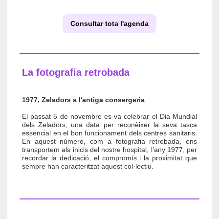
Consultar tota l'agenda
La fotografia retrobada
1977,
Zeladors a l'antiga consergeria
El passat 5 de novembre es va celebrar el Dia Mundial
dels Zeladors, una data per reconèixer la seva tasca
essencial en el bon funcionament dels centres sanitaris.
En aquest número, com a fotografia retrobada, ens
transportem als inicis del nostre hospital, l’any 1977, per
recordar la dedicació, el compromís i la proximitat que
sempre han caracteritzat aquest col·lectiu.