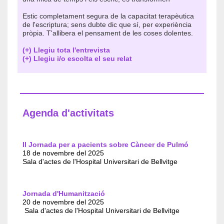
Estic completament segura de la capacitat terapèutica
de l'escriptura; sens dubte dic que sí, per experiència
pròpia. T'allibera el pensament de les coses dolentes.
(+) Llegiu tota l'entrevista
(+) Llegiu i/o escolta el seu relat
Agenda d'activitats
II Jornada per a pacients sobre Càncer de Pulmó
18 de novembre del 2025
Sala d'actes de l'Hospital Universitari de Bellvitge
Jornada d'Humanització
20 de novembre del 2025
Sala d'actes de l'Hospital Universitari de Bellvitge