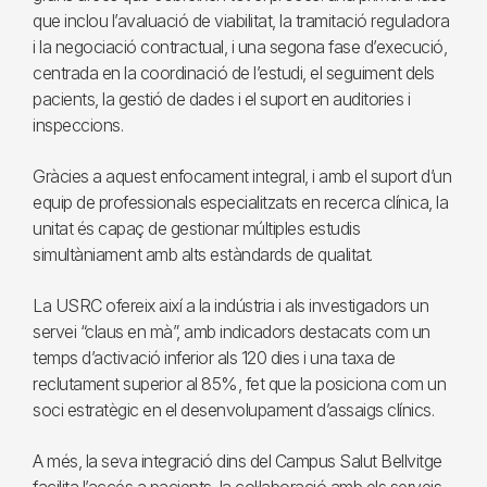
que inclou l’avaluació de viabilitat, la tramitació reguladora
i la negociació contractual, i una segona fase d’execució,
centrada en la coordinació de l’estudi, el seguiment dels
pacients, la gestió de dades i el suport en auditories i
inspeccions.
Gràcies a aquest enfocament integral, i amb el suport d’un
equip de professionals especialitzats en recerca clínica, la
unitat és capaç de gestionar múltiples estudis
simultàniament amb alts estàndards de qualitat.
La USRC ofereix així a la indústria i als investigadors un
servei “claus en mà”, amb indicadors destacats com un
temps d’activació inferior als 120 dies i una taxa de
reclutament superior al 85%, fet que la posiciona com un
soci estratègic en el desenvolupament d’assaigs clínics.
A més, la seva integració dins del Campus Salut Bellvitge