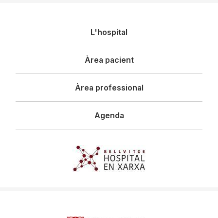
Navegació
L'hospital
principal
Àrea pacient
Àrea professional
Agenda
Imagen