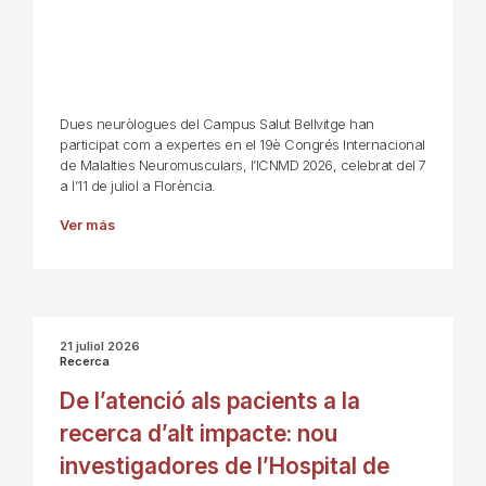
Dues neuròlogues del Campus Salut Bellvitge han
participat com a expertes en el 19è Congrés Internacional
de Malalties Neuromusculars, l’ICNMD 2026, celebrat del 7
a l’11 de juliol a Florència.
Ver más
21 juliol 2026
Recerca
De l’atenció als pacients a la
recerca d’alt impacte: nou
investigadores de l’Hospital de