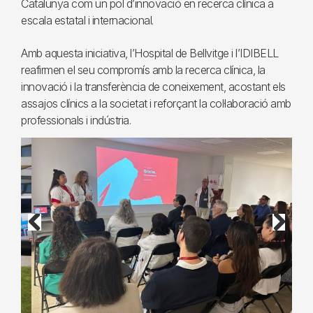
Catalunya com un pol d’innovació en recerca clínica a
escala estatal i internacional.
Amb aquesta iniciativa, l’Hospital de Bellvitge i l’IDIBELL
reafirmen el seu compromís amb la recerca clínica, la
innovació i la transferència de coneixement, acostant els
assajos clínics a la societat i reforçant la col·laboració amb
professionals i indústria.
Previous
Next