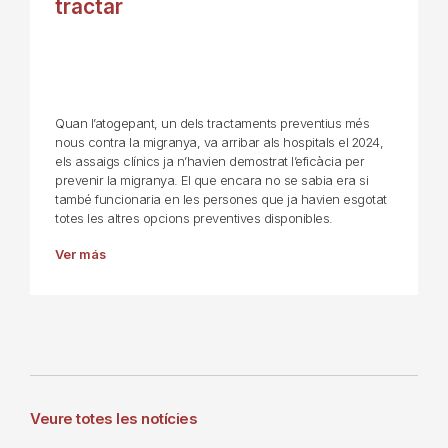
tractar
Quan l’atogepant, un dels tractaments preventius més
nous contra la migranya, va arribar als hospitals el 2024,
els assaigs clínics ja n’havien demostrat l’eficàcia per
prevenir la migranya. El que encara no se sabia era si
també funcionaria en les persones que ja havien esgotat
totes les altres opcions preventives disponibles.
Ver más
Veure totes les notícies