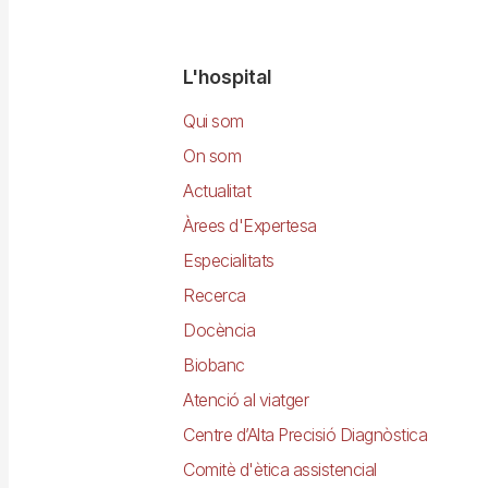
Navegació
L'hospital
principal
Qui som
On som
Actualitat
Àrees d'Expertesa
Especialitats
Recerca
Docència
Biobanc
Atenció al viatger
Centre d’Alta Precisió Diagnòstica
Comitè d'ètica assistencial