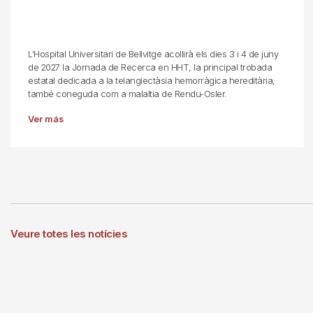
L’Hospital Universitari de Bellvitge acollirà els dies 3 i 4 de juny
de 2027 la Jornada de Recerca en HHT, la principal trobada
estatal dedicada a la telangiectàsia hemorràgica hereditària,
també coneguda com a malaltia de Rendu-Osler.
Ver más
Veure totes les notícies