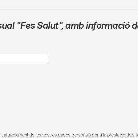
sual
"Fes Salut"
,
amb informació de
tractament de les vostres dades personals per a la prestació dels servei