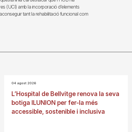
ves (UCI) amb la incorporació d’elements
’aconseguir tant la rehabilitació funcional com
04 agost 2026
L’Hospital de Bellvitge renova la seva
botiga ILUNION per fer-la més
accessible, sostenible i inclusiva