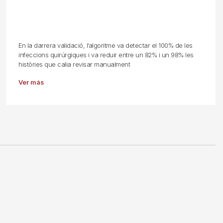
En la darrera validació, l’algoritme va detectar el 100% de les
infeccions quirúrgiques i va reduir entre un 82% i un 98% les
històries que calia revisar manualment
Ver más