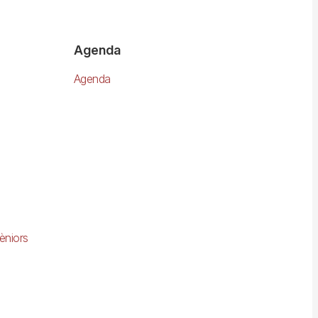
Agenda
Agenda
èniors