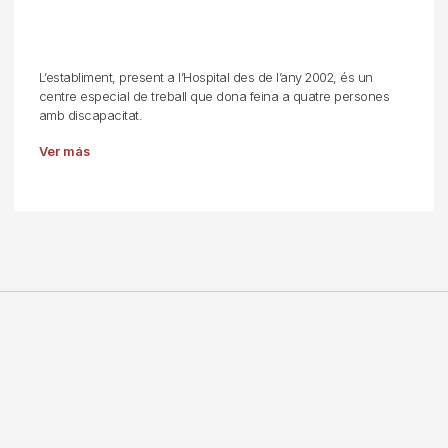
L’establiment, present a l’Hospital des de l’any 2002, és un
centre especial de treball que dona feina a quatre persones
amb discapacitat.
Ver más