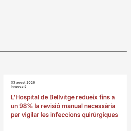
03 agost 2026
Innovació
L’Hospital de Bellvitge redueix fins a
un 98% la revisió manual necessària
per vigilar les infeccions quirúrgiques