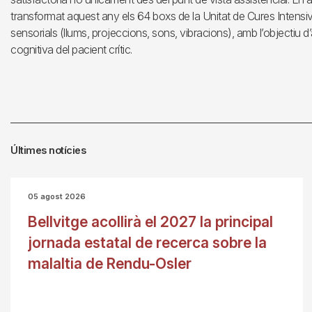
transformat aquest any els 64 boxs de la Unitat de Cures Intensi
sensorials (llums, projeccions, sons, vibracions), amb l’objectiu d
cognitiva del pacient crític.
Últimes notícies
05 agost 2026
Bellvitge acollirà el 2027 la principal
jornada estatal de recerca sobre la
malaltia de Rendu-Osler