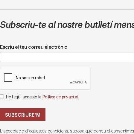
Subscriu-te al nostre butlletí men
Escriu el teu correu electrònic
He llegit i accepto la
Política de privacitat
SUBSCRIURE'M
L'acceptació d'aquestes condicions, suposa que doneu el consentiment al 