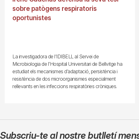
sobre patògens respiratoris
oportunistes
La investigadora de l’IDIBELL al Servei de
Microbiologia de l’Hospital Universitari de Bellvitge ha
estudiat els mecanismes d’adaptació, persistència i
resistència de dos microorganismes especialment
rellevants en les infeccions respiratòries cròniques.
Subscriu-te al nostre butlletí men