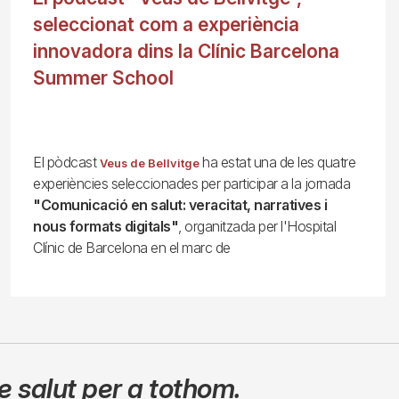
seleccionat com a experiència
innovadora dins la Clínic Barcelona
Summer School
El pòdcast
ha estat una de les quatre
Veus de Bellvitge
experiències seleccionades per participar a la jornada
"Comunicació en salut: veracitat, narratives i
nous formats digitals"
, organitzada per l'Hospital
Clínic de Barcelona en el marc de
 salut per a tothom.