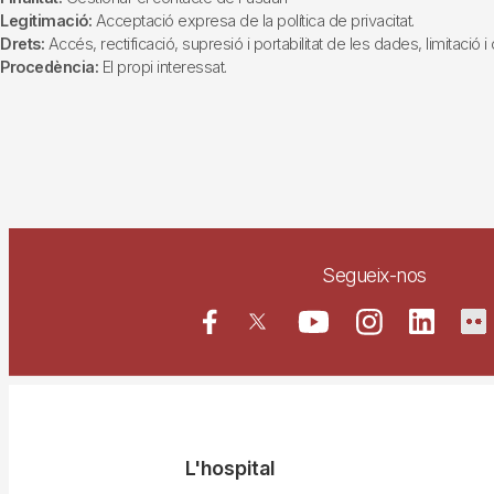
Legitimació:
Acceptació expresa de la política de privacitat.
Drets:
Accés, rectificació, supresió i portabilitat de les dades, limitació 
Procedència:
El propi interessat.
Segueix-nos
Navegació
L'hospital