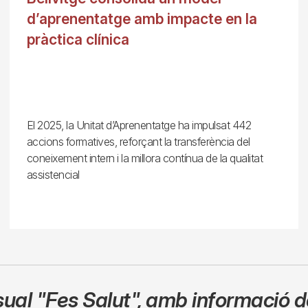
d’aprenentatge amb impacte en la
pràctica clínica
El 2025, la Unitat d’Aprenentatge ha impulsat 442
accions formatives, reforçant la transferència del
coneixement intern i la millora contínua de la qualitat
assistencial
sual
"Fes Salut"
,
amb informació de