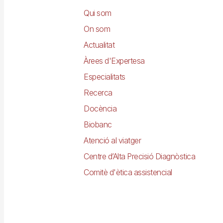
principal
Qui som
On som
Actualitat
Àrees d'Expertesa
Especialitats
Recerca
Docència
Biobanc
Atenció al viatger
Centre d’Alta Precisió Diagnòstica
Comitè d'ètica assistencial