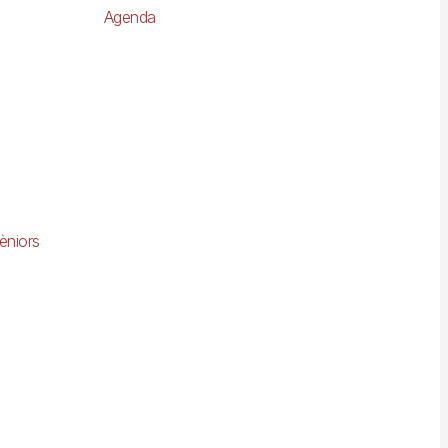
Agenda
èniors