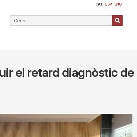
CAT
ESP
ENG
ir el retard diagnòstic de