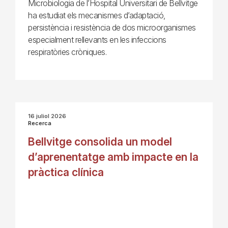
Microbiologia de l’Hospital Universitari de Bellvitge
ha estudiat els mecanismes d’adaptació,
persistència i resistència de dos microorganismes
especialment rellevants en les infeccions
respiratòries cròniques.
16 juliol 2026
Recerca
Bellvitge consolida un model
d’aprenentatge amb impacte en la
pràctica clínica