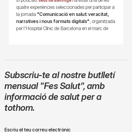
Veus de Bellvitge
quatre experiències seleccionades per participar a
la jornada
"Comunicació en salut: veracitat,
narratives i nous formats digitals"
, organitzada
per l'Hospital Clínic de Barcelona en el marc de
Subscriu-te al nostre butlletí
mensual
"Fes Salut"
,
amb
informació de salut per a
tothom.
Escriu el teu correu electrònic