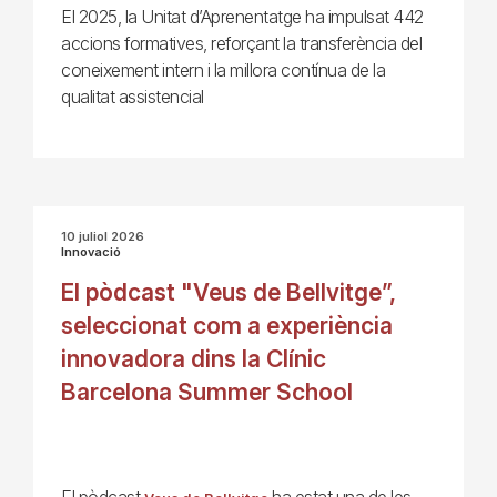
El 2025, la Unitat d’Aprenentatge ha impulsat 442
accions formatives, reforçant la transferència del
coneixement intern i la millora contínua de la
qualitat assistencial
10 juliol 2026
Innovació
El pòdcast "Veus de Bellvitge”,
seleccionat com a experiència
innovadora dins la Clínic
Barcelona Summer School
El pòdcast
ha estat una de les