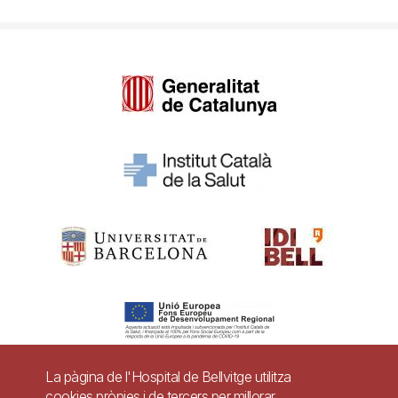
La pàgina de l'Hospital de Bellvitge utilitza
cookies pròpies i de tercers per millorar