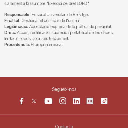
clarament a l’assumpte "Exercici de dret LOPD".
Responsable:
Hospital Universitari de Bellvitge.
Finalitat:
Gestionar el contacte de l'usuari
Legitimació:
Acceptació expresa de la política de privacitat.
Drets:
Accés, rectificació, supresió i portabilitat de les dades,
limitació i oposició al seu tractament.
Procedència:
El propi interessat.
Segueix-nos
Contacta