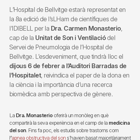
L’Hospital de Bellvitge estarà representat en
la 8a edició de l’sLHam de científiques de
l’IDIBELL per la
Dra. Carmen Monasterio
,
cap de la
Unitat de Son i Ventilació
del
Servei de Pneumologia de l’Hospital de
Bellvitge. L’esdeveniment, que tindrà lloc el
dijous 6 de febrer a l’Auditori Barradas de
l’Hospitalet
, reivindica el paper de la dona en
la ciència i la importància d’una recerca
biomèdica amb perspectiva de gènere.
La
Dra. Monasterio
oferirà un monòleg en què
compartirà la seva experiència en el camp de la
medicina
del son
. Fins fa poc, els estudis sobre trastorns com
l
’
apnea obstructiva del son
s’havien basat majoritàriament