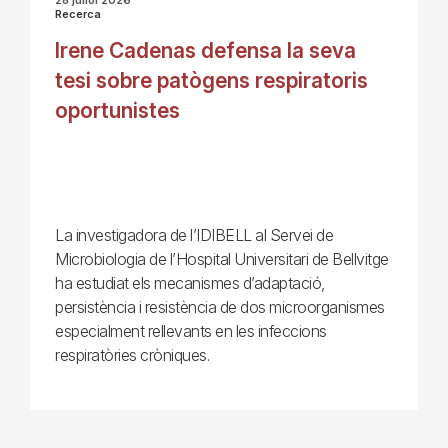
Recerca
Irene Cadenas defensa la seva
tesi sobre patògens respiratoris
oportunistes
La investigadora de l’IDIBELL al Servei de
Microbiologia de l’Hospital Universitari de Bellvitge
ha estudiat els mecanismes d’adaptació,
persistència i resistència de dos microorganismes
especialment rellevants en les infeccions
respiratòries cròniques.