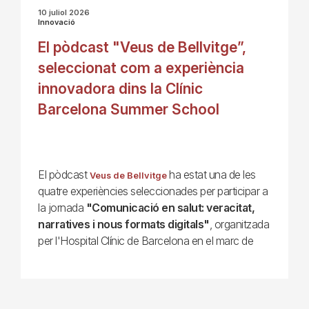
10 juliol 2026
Innovació
El pòdcast "Veus de Bellvitge”,
seleccionat com a experiència
innovadora dins la Clínic
Barcelona Summer School
El pòdcast
ha estat una de les
Veus de Bellvitge
quatre experiències seleccionades per participar a
la jornada
"Comunicació en salut: veracitat,
narratives i nous formats digitals"
, organitzada
per l'Hospital Clínic de Barcelona en el marc de