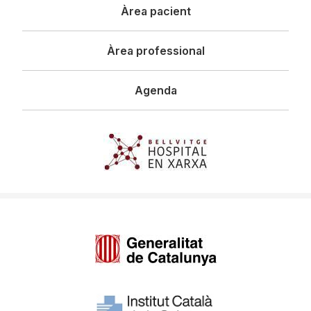
Àrea pacient
Àrea professional
Agenda
Imagen