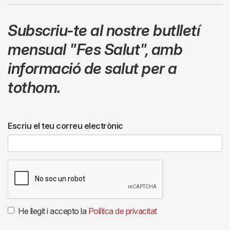
Subscriu-te al nostre butlletí
mensual
"Fes Salut"
,
amb
informació de salut per a
tothom.
Escriu el teu correu electrònic
He llegit i accepto la
Política de privacitat