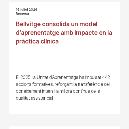
16 juliol 2026
Recerca
Bellvitge consolida un model
d’aprenentatge amb impacte en la
pràctica clínica
El 2025, la Unitat d’Aprenentatge ha impulsat 442
accions formatives, reforçant la transferència del
coneixement intern i la millora contínua de la
qualitat assistencial