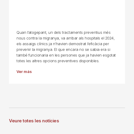
Quan l’atogepant, un dels tractaments preventius més
nous contra la migranya, va arribar als hospitals el 2024,
els assaigs clínics ja n’havien demostrat l’eficàcia per
prevenir la migranya. El que encara no se sabia era si
també funcionaria en les persones que ja havien esgotat
totes les altres opcions preventives disponibles.
Ver más
Veure totes les notícies