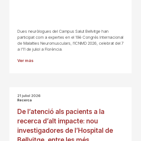
Dues neuròlogues del Campus Salut Bellvitge han
participat com a expertes en el 19è Congrés Internacional
de Malalties Neuromusculars, l’ICNMD 2026, celebrat del 7
a l’11 de juliol a Florència.
Ver más
21 juliol 2026
Recerca
De l’atenció als pacients a la
recerca d’alt impacte: nou
investigadores de l’Hospital de
Bellvitge, entre les més