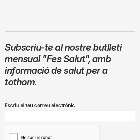
Subscriu-te al nostre butlletí
mensual
"Fes Salut"
,
amb
informació de salut per a
tothom.
Escriu el teu correu electrònic