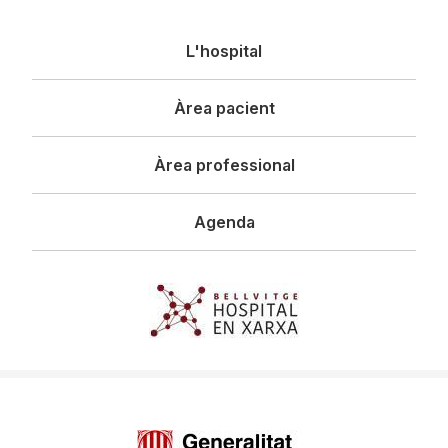
Navegació
L'hospital
principal
Àrea pacient
Àrea professional
Agenda
Imagen