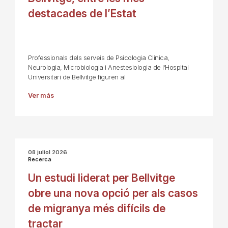
destacades de l’Estat
Professionals dels serveis de Psicologia Clínica,
Neurologia, Microbiologia i Anestesiologia de l’Hospital
Universitari de Bellvitge figuren al
Ver más
08 juliol 2026
Recerca
Un estudi liderat per Bellvitge
obre una nova opció per als casos
de migranya més difícils de
tractar