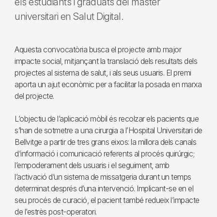
els estudiants i graduats del màster
universitari en Salut Digital.
Aquesta convocatòria busca el projecte amb major
impacte social, mitjançant la translació dels resultats dels
projectes al sistema de salut, i als seus usuaris. El premi
aporta un ajut econòmic per a facilitar la posada en marxa
del projecte.
L’objectiu de l’aplicació mòbil és recolzar els pacients que
s’han de sotmetre a una cirurgia a l’Hospital Universitari de
Bellvitge a partir de tres grans eixos: la millora dels canals
d’informació i comunicació referents al procés quirúrgic;
l’empoderament dels usuaris i el seguiment, amb
l’activació d’un sistema de missatgeria durant un temps
determinat després d’una intervenció. Implicant-se en el
seu procés de curació, el pacient també redueix l’impacte
de l’estrès post-operatori.