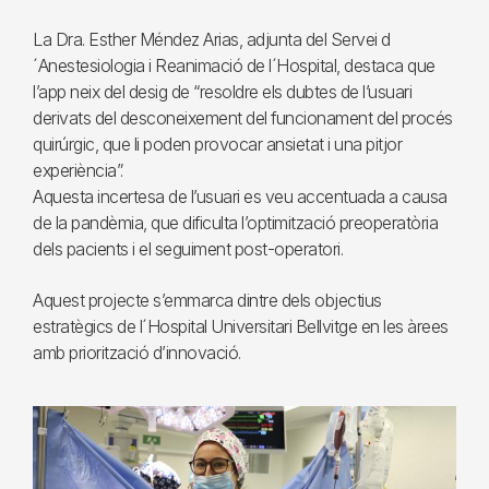
La Dra. Esther Méndez Arias, adjunta del Servei d
´Anestesiologia i Reanimació de l´Hospital, destaca que
l’app neix del desig de “resoldre els dubtes de l’usuari
derivats del desconeixement del funcionament del procés
quirúrgic, que li poden provocar ansietat i una pitjor
experiència”.
Aquesta incertesa de l’usuari es veu accentuada a causa
de la pandèmia, que dificulta l’optimització preoperatòria
dels pacients i el seguiment post-operatori.
Aquest projecte s’emmarca dintre dels objectius
estratègics de l´Hospital Universitari Bellvitge en les àrees
amb priorització d’innovació.