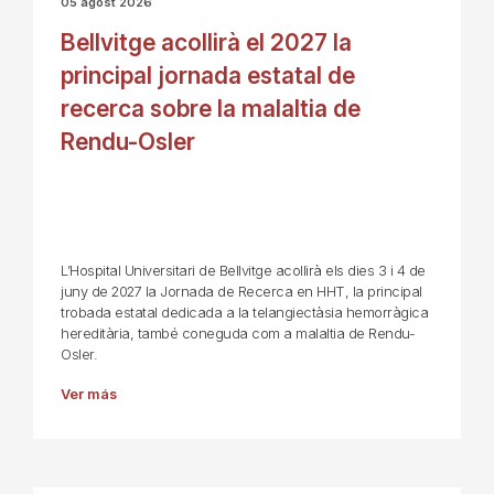
05 agost 2026
Bellvitge acollirà el 2027 la
principal jornada estatal de
recerca sobre la malaltia de
Rendu-Osler
L’Hospital Universitari de Bellvitge acollirà els dies 3 i 4 de
juny de 2027 la Jornada de Recerca en HHT, la principal
trobada estatal dedicada a la telangiectàsia hemorràgica
hereditària, també coneguda com a malaltia de Rendu-
Osler.
Ver más