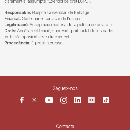
clarament a l’assumpte "Exercici de dret LOPD".
Responsable:
Hospital Universitari de Bellvitge.
Finalitat:
Gestionar el contacte de l'usuari
Legitimació:
Acceptació expresa de la política de privacitat.
Drets:
Accés, rectificació, supresió i portabilitat de les dades,
limitació i oposició al seu tractament.
Procedència:
El propi interessat.
Segueix-nos
Contacta