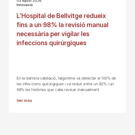
03 agost 2026
Innovació
L’Hospital de Bellvitge redueix
fins a un 98% la revisió manual
necessària per vigilar les
infeccions quirúrgiques
En la darrera validació, l’algoritme va detectar el 100% de
les infeccions quirúrgiques i va reduir entre un 82% i un
98% les històries que calia revisar manualment
Ver más