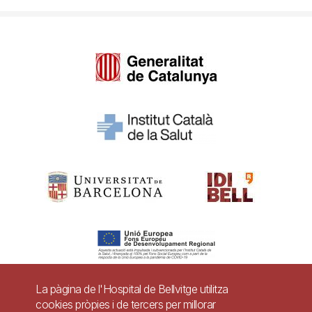
La pàgina de l'Hospital de Bellvitge utilitza
cookies pròpies i de tercers per millorar