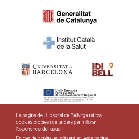
La pàgina de l'Hospital de Bellvitge utilitza
cookies pròpies i de tercers per millorar
Pie
l’experiència de l’usuari.
Contacte
En cas de continuar utilitzant aquesta pàgina