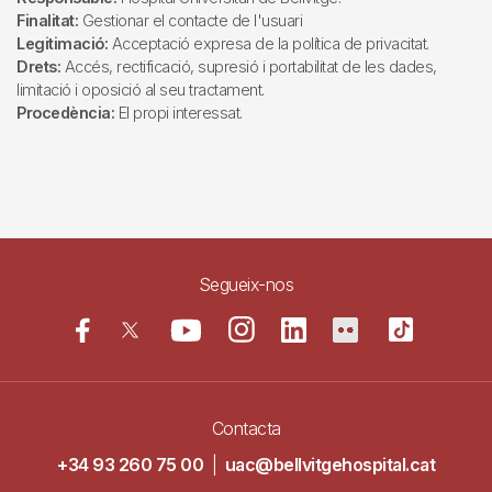
Finalitat:
Gestionar el contacte de l'usuari
Legitimació:
Acceptació expresa de la política de privacitat.
Drets:
Accés, rectificació, supresió i portabilitat de les dades,
limitació i oposició al seu tractament.
Procedència:
El propi interessat.
Segueix-nos
Contacta
+34 93 260 75 00
|
uac@bellvitgehospital.cat