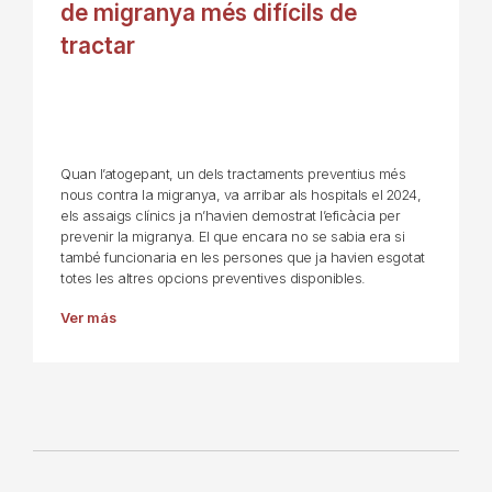
de migranya més difícils de
tractar
Quan l’atogepant, un dels tractaments preventius més
nous contra la migranya, va arribar als hospitals el 2024,
els assaigs clínics ja n’havien demostrat l’eficàcia per
prevenir la migranya. El que encara no se sabia era si
també funcionaria en les persones que ja havien esgotat
totes les altres opcions preventives disponibles.
Ver más