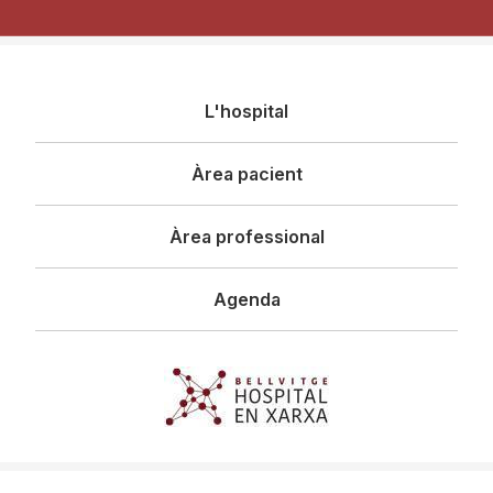
Navegació
L'hospital
principal
Àrea pacient
Àrea professional
Agenda
Imagen