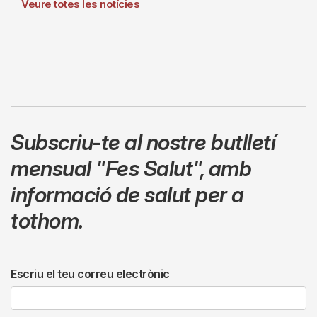
Veure totes les notícies
Subscriu-te al nostre butlletí
mensual
"Fes Salut"
,
amb
informació de salut per a
tothom.
Escriu el teu correu electrònic