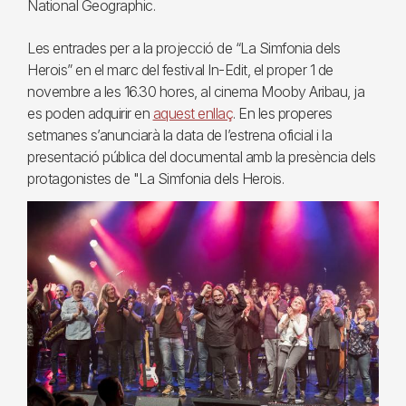
National Geographic.
Les entrades per a la projecció de “La Simfonia dels
Herois” en el marc del festival In-Edit, el proper 1 de
novembre a les 16.30 hores, al cinema Mooby Aribau, ja
es poden adquirir en
aquest enllaç
. En les properes
setmanes s’anunciarà la data de l’estrena oficial i la
presentació pública del documental amb la presència dels
protagonistes de "La Simfonia dels Herois.