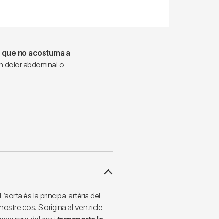
a que no acostuma a
m dolor abdominal o
L’aorta és la principal artèria del
nostre cos. S’origina al ventricle