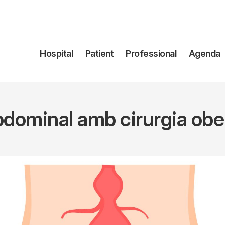
Navegación
Hospital
Patient
Professional
Agenda
principal
dominal amb cirurgia ober