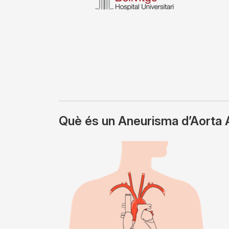
Què és un Aneurisma d’Aorta
Imagen