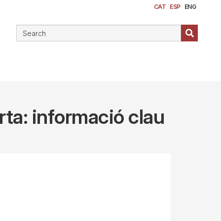
CAT
ESP
ENG
ta: informació clau