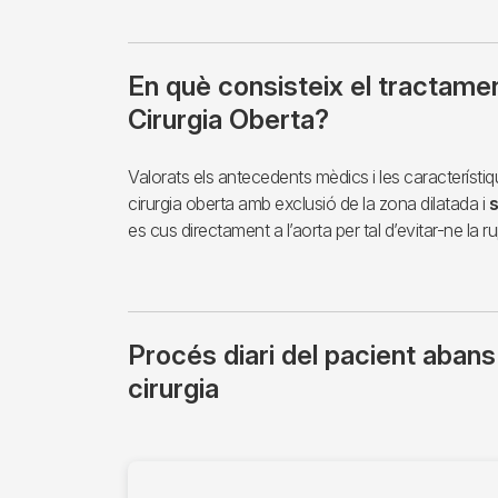
En què consisteix el tractame
Cirurgia Oberta?
Valorats els antecedents mèdics i les característ
cirurgia oberta amb exclusió de la zona dilatada i
s
es cus directament a l’aorta per tal d’evitar-ne la ru
Procés diari del pacient abans
cirurgia