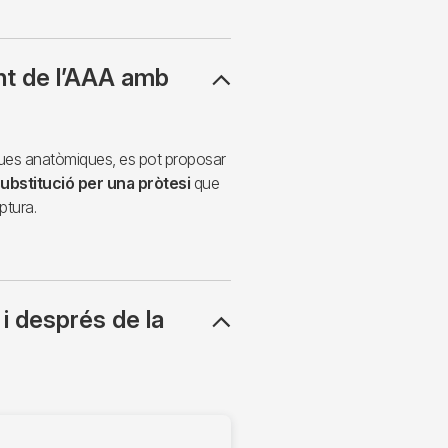
nt de l’AAA amb
iques anatòmiques, es pot proposar
ubstitució per una pròtesi
que
ptura.
 i després de la