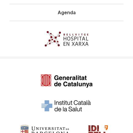
Agenda
Imagen