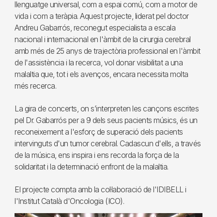
llenguatge universal, com a espai comú, com a motor de
vida i com a teràpia. Aquest projecte, liderat pel doctor
Andreu Gabarrós, reconegut especialista a escala
nacional i internacional en l'àmbit de la cirurgia cerebral
amb més de 25 anys de trajectòria professional en l'àmbit
de l'assistència i la recerca, vol donar visibilitat a una
malaltia que, tot i els avenços, encara necessita molta
més recerca.
La gira de concerts, on s’interpreten les cançons escrites
pel Dr. Gabarrós per a 9 dels seus pacients músics, és un
reconeixement a l'esforç de superació dels pacients
intervinguts d'un tumor cerebral. Cadascun d'ells, a través
de la música, ens inspira i ens recorda la força de la
solidaritat i la determinació enfront de la malaltia.
El projecte compta amb la col·laboració de l'IDIBELL i
l'Institut Català d'Oncologia (ICO).