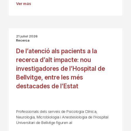
Ver más
21 juliol 2026
Recerca
De l’atenció als pacients a la
recerca d’alt impacte: nou
investigadores de l’Hospital de
Bellvitge, entre les més
destacades de l’Estat
Professionals dels serveis de Psicologia Clínica,
Neurologia, Microbiologia i Anestesiologia de l’Hospital
Universitari de Bellvitge figuren al