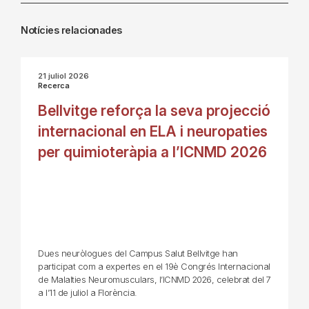
Notícies relacionades
21 juliol 2026
Recerca
Bellvitge reforça la seva projecció
internacional en ELA i neuropaties
per quimioteràpia a l’ICNMD 2026
Dues neuròlogues del Campus Salut Bellvitge han
participat com a expertes en el 19è Congrés Internacional
de Malalties Neuromusculars, l’ICNMD 2026, celebrat del 7
a l’11 de juliol a Florència.