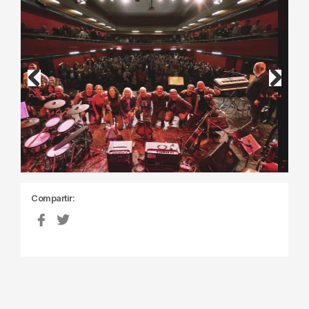
Previous
Next
Compartir: