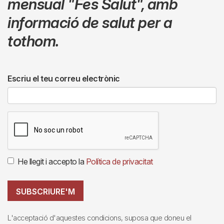
mensual
"Fes Salut"
,
amb
informació de salut per a
tothom.
Escriu el teu correu electrònic
He llegit i accepto la
Política de privacitat
SUBSCRIURE'M
L'acceptació d'aquestes condicions, suposa que doneu el