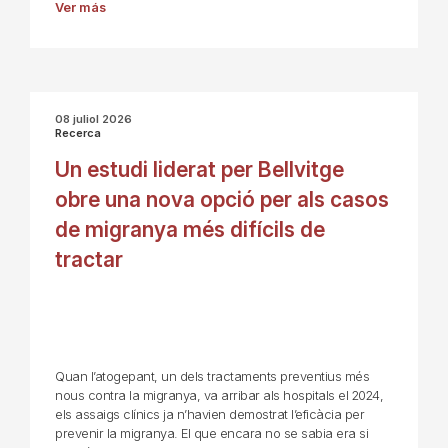
Ver más
08 juliol 2026
Recerca
Un estudi liderat per Bellvitge
obre una nova opció per als casos
de migranya més difícils de
tractar
Quan l’atogepant, un dels tractaments preventius més
nous contra la migranya, va arribar als hospitals el 2024,
els assaigs clínics ja n’havien demostrat l’eficàcia per
prevenir la migranya. El que encara no se sabia era si