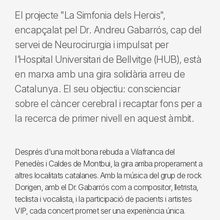
El projecte "La Simfonia dels Herois",
encapçalat pel Dr. Andreu Gabarrós, cap del
servei de Neurocirurgia i impulsat per
l’Hospital Universitari de Bellvitge (HUB), està
en marxa amb una gira solidària arreu de
Catalunya. El seu objectiu: conscienciar
sobre el càncer cerebral i recaptar fons per a
la recerca de primer nivell en aquest àmbit.
Després d'una molt bona rebuda a Vilafranca del
Penedès i Caldes de Montbui, la gira arriba properament a
altres localitats catalanes. Amb la música del grup de rock
Dorigen, amb el Dr. Gabarrós com a compositor, lletrista,
teclista i vocalista, i la participació de pacients i artistes
VIP, cada concert promet ser una experiència única.