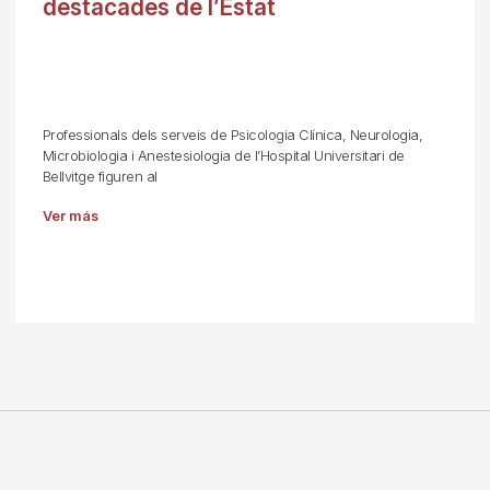
destacades de l’Estat
Professionals dels serveis de Psicologia Clínica, Neurologia,
Microbiologia i Anestesiologia de l’Hospital Universitari de
Bellvitge figuren al
Ver más