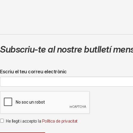
Subscriu-te al nostre butlletí men
Escriu el teu correu electrònic
He llegit i accepto la
Política de privacitat