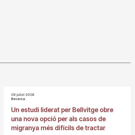
08 juliol 2026
Recerca
Un estudi liderat per Bellvitge obre
una nova opció per als casos de
migranya més difícils de tractar