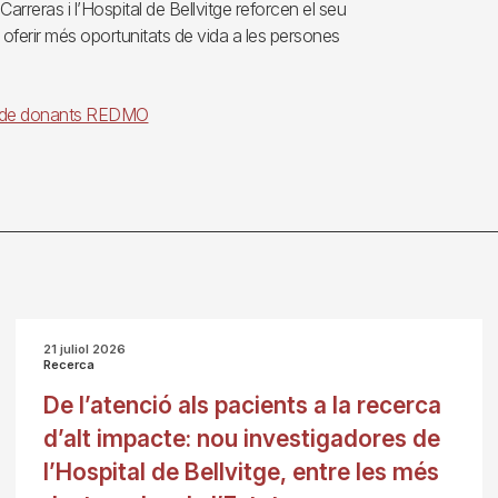
rreras i l’Hospital de Bellvitge reforcen el seu
oferir més oportunitats de vida a les persones
tre de donants REDMO
21 juliol 2026
Recerca
De l’atenció als pacients a la recerca
d’alt impacte: nou investigadores de
l’Hospital de Bellvitge, entre les més