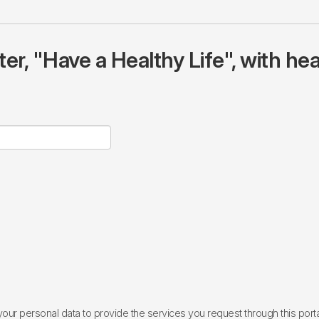
r, "Have a Healthy Life", with hea
ur personal data to provide the services you request through this porta