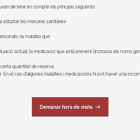
ran de tenir en compte els principis següents:
i adoptar les mesures sanitàries
ersonals i la malaltia que
tuació actual, la medicació que està prenent (inclosos els noms genè
t certa quantitat de reserva.
. En el cas d’algunes malalties i medicacions hi pot haver una incom
Demanar hora de visita