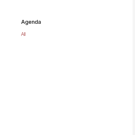
Agenda
All