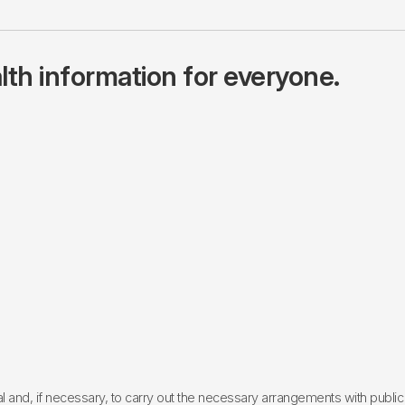
lth information for everyone.
l and, if necessary, to carry out the necessary arrangements with public