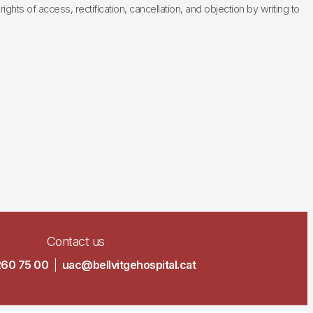
hts of access, rectification, cancellation, and objection by writing to
Contact us
260 75 00
|
uac@bellvitgehospital.cat