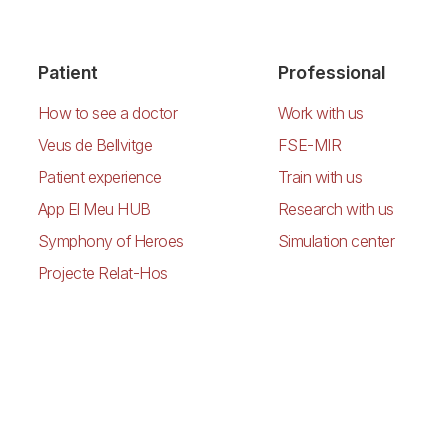
Patient
Professional
How to see a doctor
Work with us
Veus de Bellvitge
FSE-MIR
Patient experience
Train with us
App El Meu HUB
Research with us
Symphony of Heroes
Simulation center
Projecte Relat-Hos