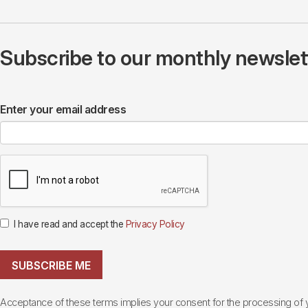
Subscribe to our monthly newslette
Enter your email address
I have read and accept the
Privacy Policy
SUBSCRIBE ME
Acceptance of these terms implies your consent for the processing of yo