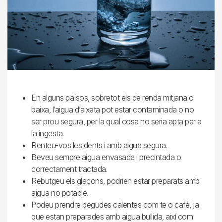
En alguns països, sobretot els de renda mitjana o
baixa, l’aigua d’aixeta pot estar contaminada o no
ser prou segura, per la qual cosa no seria apta per a
la ingesta.
Renteu-vos les dents i amb aigua segura.
Beveu sempre aigua envasada i precintada o
correctament tractada.
Rebutgeu els glaçons, podrien estar preparats amb
aigua no potable.
Podeu prendre begudes calentes com te o cafè, ja
que estan preparades amb aigua bullida, així com