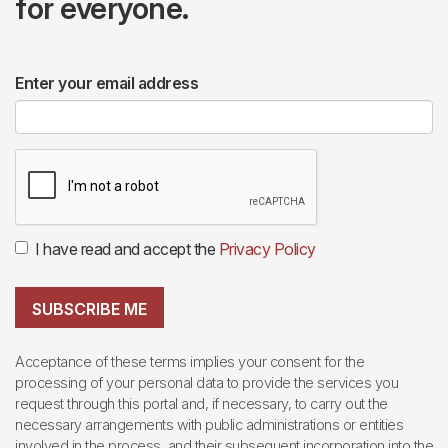
for everyone.
Enter your email address
I have read and accept the
Privacy Policy
SUBSCRIBE ME
Acceptance of these terms implies your consent for the
processing of your personal data to provide the services you
request through this portal and, if necessary, to carry out the
necessary arrangements with public administrations or entities
involved in the process, and their subsequent incorporation into the