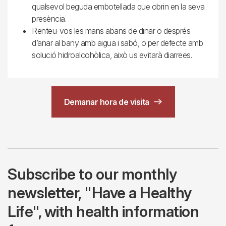
qualsevol beguda embotellada que obrin en la seva
presència.
Renteu-vos les mans abans de dinar o després
d’anar al bany amb aigua i sabó, o per defecte amb
solució hidroalcohòlica, això us evitarà diarrees.
Demanar hora de visita
Subscribe to our monthly
newsletter, "Have a Healthy
Life", with health information