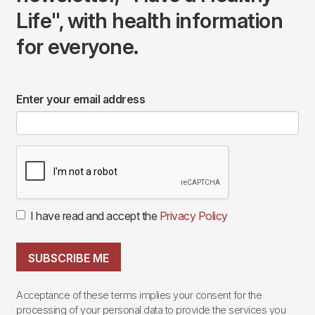
Life", with health information
for everyone.
Enter your email address
I have read and accept the
Privacy Policy
SUBSCRIBE ME
Acceptance of these terms implies your consent for the
processing of your personal data to provide the services you