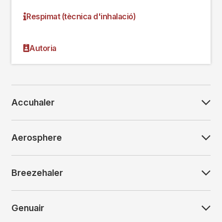
Respimat (tècnica d'inhalació)
Autoria
Accuhaler
Aerosphere
Breezehaler
Genuair