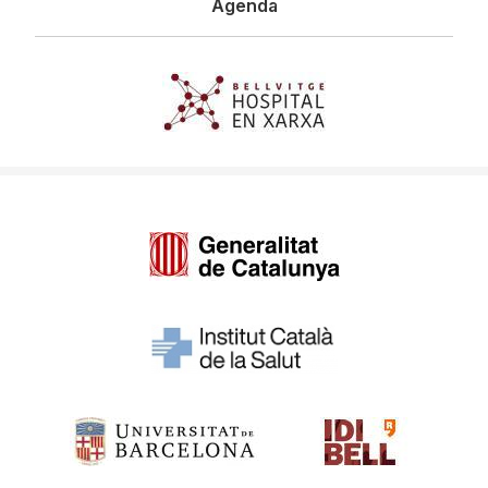
Agenda
Imagen