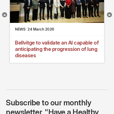
NEWS
24 March 2026
Bellvitge to validate an AI capable of
anticipating the progression of lung
diseases
Subscribe to our monthly
newsletter, "Have a Healthy