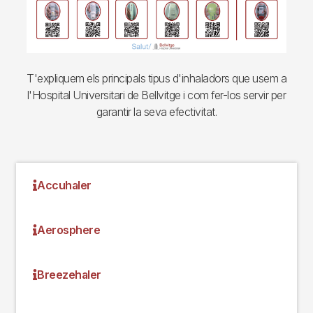
T'expliquem els principals tipus d'inhaladors que usem a
l'Hospital Universitari de Bellvitge i com fer-los servir per
garantir la seva efectivitat.
Accuhaler
Aerosphere
Breezehaler