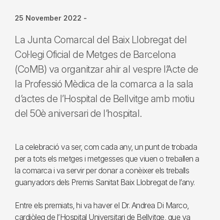
25 November 2022
-
La Junta Comarcal del Baix Llobregat del
Col·legi Oficial de Metges de Barcelona
(CoMB) va organitzar ahir al vespre l’Acte de
la Professió Mèdica de la comarca a la sala
d’actes de l’Hospital de Bellvitge amb motiu
del 50è aniversari de l’hospital.
La celebració va ser, com cada any, un punt de trobada
per a tots els metges i metgesses que viuen o treballen a
la comarca i va servir per donar a conèixer els treballs
guanyadors dels Premis Sanitat Baix Llobregat de l’any.
Entre els premiats, hi va haver el Dr. Andrea Di Marco,
cardiòleg de l’Hospital Universitari de Bellvitge, que va