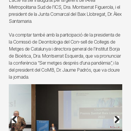
L’acte va ser inaugurat per la gerent de l’Àrea
Metropolitana Sud de l’ICS, Dra. Montserrat Figuerola, i el
president de la Junta Comarcal del Baix Llobregat, Dr. Àlex
Santamaria.
Va comptar també amb la participació de la presidenta de
la Comissió de Deontologia del Con-sell de Col·legis de
Metges de Catalunya i directora general de l’Institut Borja
de Bioètica, Dra. Montserrat Esquerda, que va pronunciar
la conferència “Ser metges després d’una pandèmia”, i la
del president del CoMB, Dr. Jaume Padrós, que va cloure
la jornada.
Previous
Next