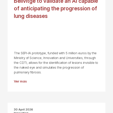
Bellvitge to validate an AI capable
of anticipating the progression of
lung diseases
The SEPI-IA prototype, funded with 5 million euros by the
Ministry of Science, Innovation and Universities, through
the CDTI, allows for the identification of lesions invisible to
the naked eye and simulates the progression of
pulmonary fibrosis.
Ver más
30 April 2026
Innovation