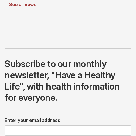
See all news
Subscribe to our monthly
newsletter, "Have a Healthy
Life", with health information
for everyone.
Enter your email address