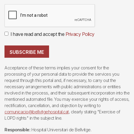
I have read and accept the
Privacy Policy
SUBSCRIBE ME
Acceptance of these terms implies your consent for the
processing of your personal data to provide the services you
request through this portal and, if necessary, to carry out the
necessary arrangements with public administrations or entities
involved in the process, and their subsequent incorporation into the
mentioned automated file. You may exercise your rights of access,
rectification, cancellation, and objection by writing to
comunicacio@bellvitgehospital.cat
, clearly stating "Exercise of
LOPD rights" in the subject line.
Responsible:
Hospital Universitari de Bellvitge.