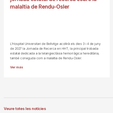
malaltia de Rendu-Osler
L’Hospital Universitari de Bellvitge acollirà els dies 3 i 4 de juny
de 2027 la Jornada de Recerca en HHT, la principal trobada
estatal dedicada a la telangiectàsia hemorràgica hereditària,
també coneguda com a malaltia de Rendu-Osler.
Ver más
Veure totes les notícies