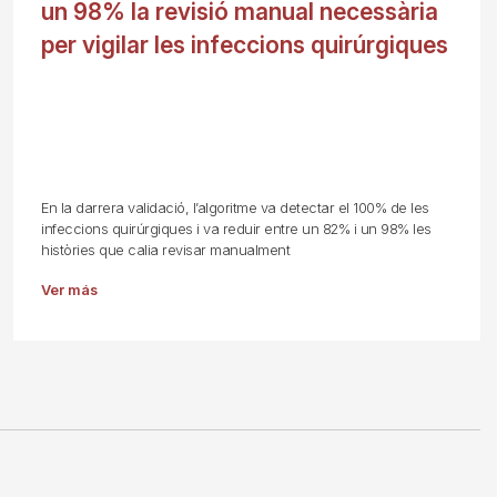
un 98% la revisió manual necessària
per vigilar les infeccions quirúrgiques
En la darrera validació, l’algoritme va detectar el 100% de les
infeccions quirúrgiques i va reduir entre un 82% i un 98% les
històries que calia revisar manualment
Ver más