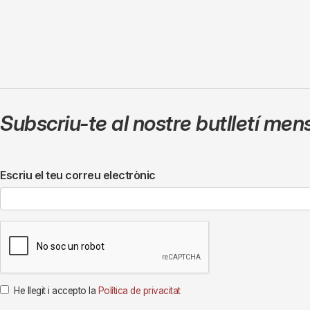
Subscriu-te al nostre butlletí men
Escriu el teu correu electrònic
He llegit i accepto la
Política de privacitat