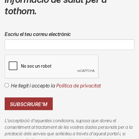
tothom.
Escriu el teu correu electrònic
He llegit i accepto la
Política de privacitat
SUBSCRIURE'M
L'acceptació d'aquestes condicions, suposa que doneu el
consentiment al tractament de les vostres dades personals per a la
prestació dels serveis que sol·liciteu a través d'aquest portal i, si