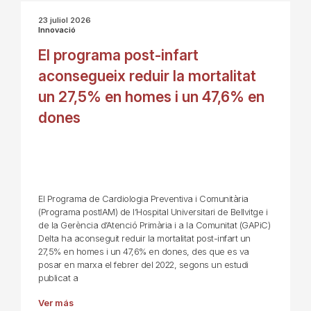
23 juliol 2026
Innovació
El programa post-infart
aconsegueix reduir la mortalitat
un 27,5% en homes i un 47,6% en
dones
El Programa de Cardiologia Preventiva i Comunitària
(Programa postIAM) de l’Hospital Universitari de Bellvitge i
de la Gerència d’Atenció Primària i a la Comunitat (GAPiC)
Delta ha aconseguit reduir la mortalitat post-infart un
27,5% en homes i un 47,6% en dones, des que es va
posar en marxa el febrer del 2022, segons un estudi
publicat a
Ver más