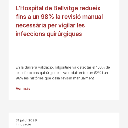
L’Hospital de Bellvitge redueix
fins a un 98% la revisió manual
necessària per vigilar les
infeccions quirúrgiques
En la darrera validació, l’algoritme va detectar el 100% de
les infeccions quirúrgiques i va reduir entre un 82% i un
98% les històries que calia revisar manualment
Ver más
31 juliol 2026
Innovació