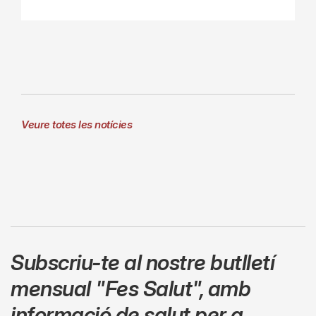
Veure totes les notícies
Subscriu-te al nostre butlletí
mensual
"Fes Salut"
,
amb
informació de salut per a