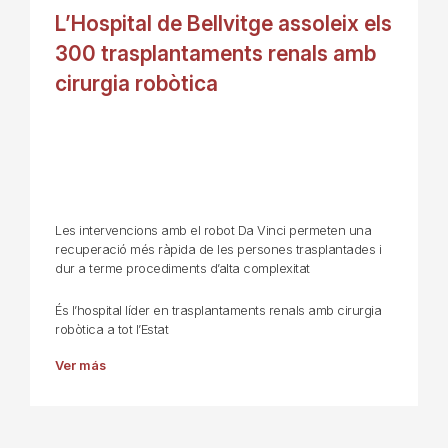
L’Hospital de Bellvitge assoleix els
300 trasplantaments renals amb
cirurgia robòtica
Les intervencions amb el robot Da Vinci permeten una
recuperació més ràpida de les persones trasplantades i
dur a terme procediments d’alta complexitat
És l’hospital líder en trasplantaments renals amb cirurgia
robòtica a tot l’Estat
Ver más