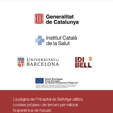
La pàgina de l'Hospital de Bellvitge utilitza
cookies pròpies i de tercers per millorar
Pie
l’experiència de l’usuari.
Contacte