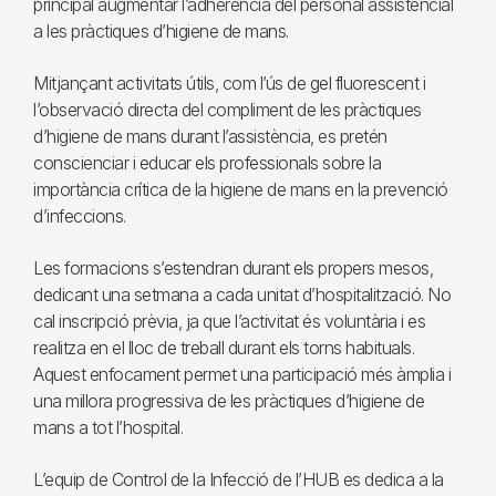
principal augmentar l’adherència del personal assistencial
a les pràctiques d’higiene de mans.
Mitjançant activitats útils, com l’ús de gel fluorescent i
l’observació directa del compliment de les pràctiques
d’higiene de mans durant l’assistència, es pretén
conscienciar i educar els professionals sobre la
importància crítica de la higiene de mans en la prevenció
d’infeccions.
Les formacions s’estendran durant els propers mesos,
dedicant una setmana a cada unitat d’hospitalització. No
cal inscripció prèvia, ja que l’activitat és voluntària i es
realitza en el lloc de treball durant els torns habituals.
Aquest enfocament permet una participació més àmplia i
una millora progressiva de les pràctiques d’higiene de
mans a tot l’hospital.
L’equip de Control de la Infecció de l’HUB es dedica a la