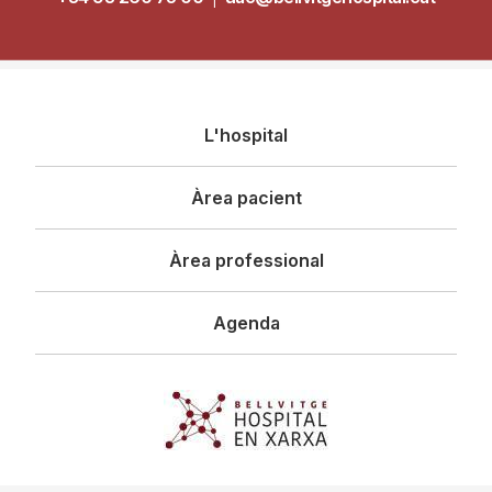
Navegació
L'hospital
principal
Àrea pacient
Àrea professional
Agenda
Imagen