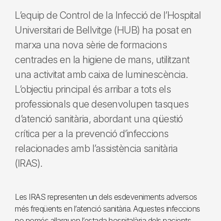
L’equip de Control de la Infecció de l’Hospital
Universitari de Bellvitge (HUB) ha posat en
marxa una nova sèrie de formacions
centrades en la higiene de mans, utilitzant
una activitat amb caixa de luminescència.
L’objectiu principal és arribar a tots els
professionals que desenvolupen tasques
d’atenció sanitària, abordant una qüestió
crítica per a la prevenció d’infeccions
relacionades amb l’assistència sanitària
(IRAS).
Les IRAS representen un dels esdeveniments adversos
més freqüents en l’atenció sanitària. Aquestes infeccions
no només allarguen l’estada hospitalària dels pacients,