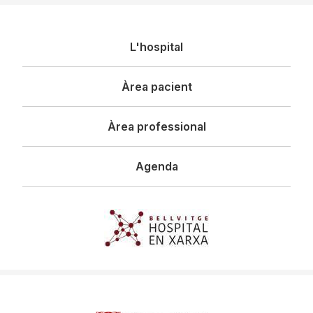
Navegació
L'hospital
principal
Àrea pacient
Àrea professional
Agenda
Imagen