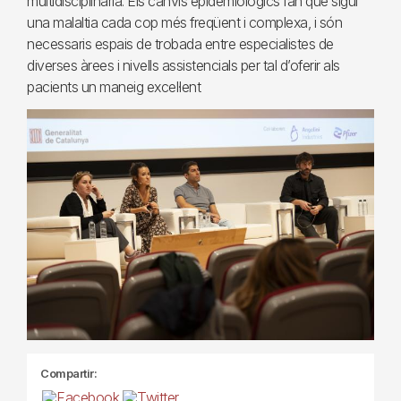
multidisciplinària. Els canvis epidemiològics fan que sigui
una malaltia cada cop més freqüent i complexa, i són
necessaris espais de trobada entre especialistes de
diverses àrees i nivells assistencials per tal d’oferir als
pacients un maneig excel·lent
Compartir: