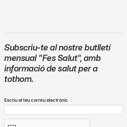
Subscriu-te al nostre butlletí
mensual
"Fes Salut"
,
amb
informació de salut per a
tothom.
Escriu el teu correu electrònic