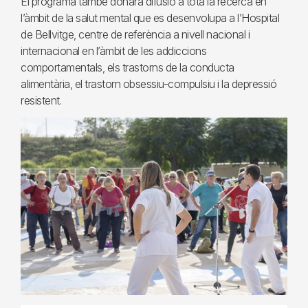
El programa també donarà difusió a tota la recerca en
l’àmbit de la salut mental que es desenvolupa a l’Hospital
de Bellvitge, centre de referència a nivell nacional i
internacional en l’àmbit de les addiccions
comportamentals, els trastorns de la conducta
alimentària, el trastorn obsessiu-compulsiu i la depressió
resistent.