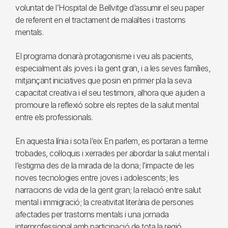
voluntat de l’Hospital de Bellvitge d’assumir el seu paper
de referent en el tractament de malalties i trastorns
mentals.
El programa donarà protagonisme i veu als pacients,
especialment als joves i la gent gran, i a les seves famílies,
mitjançant iniciatives que posin en primer pla la seva
capacitat creativa i el seu testimoni, alhora que ajuden a
promoure la reflexió sobre els reptes de la salut mental
entre els professionals.
En aquesta línia i sota l’eix En parlem, es portaran a terme
trobades, col·loquis i xerrades per abordar la salut mental i
l’estigma des de la mirada de la dona; l’impacte de les
noves tecnologies entre joves i adolescents; les
narracions de vida de la gent gran; la relació entre salut
mental i immigració; la creativitat literària de persones
afectades per trastorns mentals i una jornada
interprofessional amb participació de tota la regió