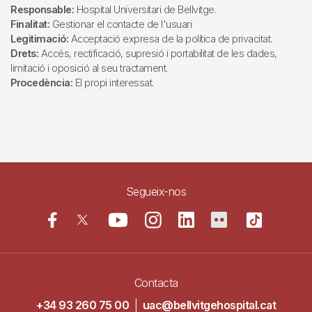
Responsable:
Hospital Universitari de Bellvitge.
Finalitat:
Gestionar el contacte de l'usuari
Legitimació:
Acceptació expresa de la política de privacitat.
Drets:
Accés, rectificació, supresió i portabilitat de les dades,
limitació i oposició al seu tractament.
Procedència:
El propi interessat.
Segueix-nos
Contacta
+34 93 260 75 00
|
uac@bellvitgehospital.cat