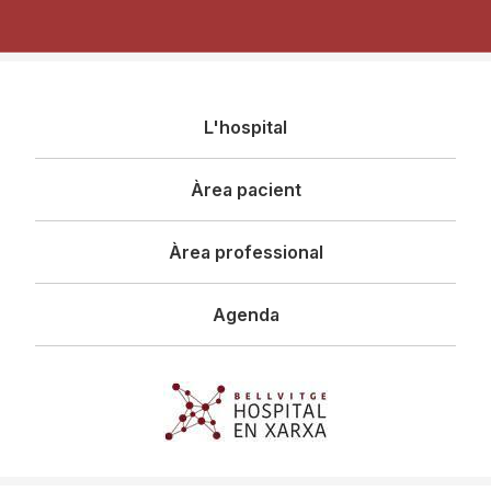
Navegació
L'hospital
principal
Àrea pacient
Àrea professional
Agenda
Imagen