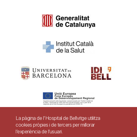
La pàgina de l'Hospital de Bellvitge utilitza
cookies pròpies i de tercers per millorar
Pie
l’experiència de l’usuari.
Contacte