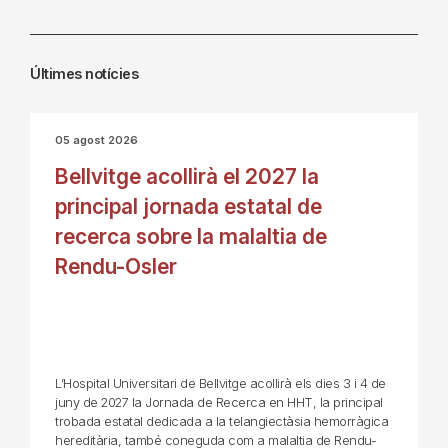
Últimes notícies
05 agost 2026
Bellvitge acollirà el 2027 la
principal jornada estatal de
recerca sobre la malaltia de
Rendu-Osler
L’Hospital Universitari de Bellvitge acollirà els dies 3 i 4 de
juny de 2027 la Jornada de Recerca en HHT, la principal
trobada estatal dedicada a la telangiectàsia hemorràgica
hereditària, també coneguda com a malaltia de Rendu-