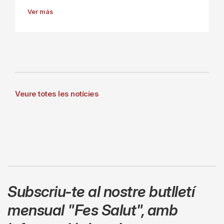
Ver más
Veure totes les notícies
Subscriu-te al nostre butlletí
mensual
"Fes Salut"
,
amb