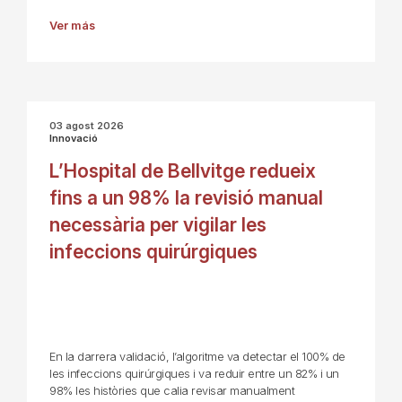
Ver más
03 agost 2026
Innovació
L’Hospital de Bellvitge redueix
fins a un 98% la revisió manual
necessària per vigilar les
infeccions quirúrgiques
En la darrera validació, l’algoritme va detectar el 100% de
les infeccions quirúrgiques i va reduir entre un 82% i un
98% les històries que calia revisar manualment