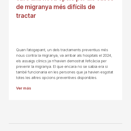
de migranya més difícils de
tractar
Quan l’atogepant, un dels tractaments preventius més
nous contra la migranya, va arribar als hospitals el 2024,
els assaigs clínics ja n’havien demostrat l’eficàcia per
prevenir la migranya. El que encara no se sabia era si
també funcionaria en les persones que ja havien esgotat
totes les altres opcions preventives disponibles.
Ver más