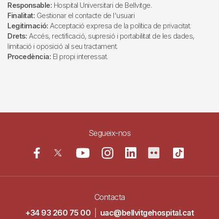
Responsable:
Hospital Universitari de Bellvitge.
Finalitat:
Gestionar el contacte de l'usuari
Legitimació:
Acceptació expresa de la política de privacitat.
Drets:
Accés, rectificació, supresió i portabilitat de les dades,
limitació i oposició al seu tractament.
Procedència:
El propi interessat.
Segueix-nos
Contacta
+34 93 260 75 00
|
uac@bellvitgehospital.cat