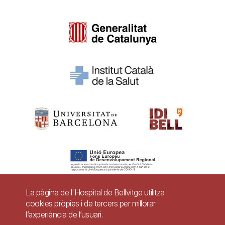
La pàgina de l'Hospital de Bellvitge utilitza
cookies pròpies i de tercers per millorar
Pie
l’experiència de l’usuari.
Contacte