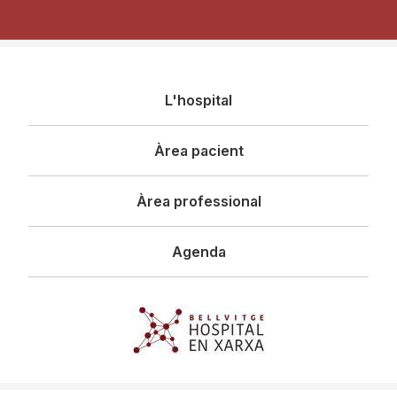
Navegació
L'hospital
principal
Àrea pacient
Àrea professional
Agenda
Imagen