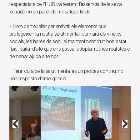
l’especialista de l’HUB va resumir l’essència de la seva
xerrada en un parell de missatges finals:
- Hem de treballar per enfortir els elements que
protegeixen la nostra salut mental, com ara els vincles
socials, les hores de son i el manteniment d’un bon estat
físic, parlar d’allò que ens passa, adoptar rutines realistes o
demanar ajuda a temps.
- Tenir cura de la salut mental és un procés continu, no
una resposta d’emergència.
Previous
Next