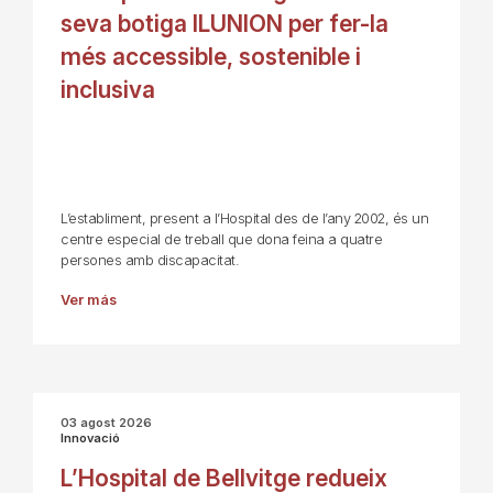
seva botiga ILUNION per fer-la
més accessible, sostenible i
inclusiva
L’establiment, present a l’Hospital des de l’any 2002, és un
centre especial de treball que dona feina a quatre
persones amb discapacitat.
Ver más
03 agost 2026
Innovació
L’Hospital de Bellvitge redueix