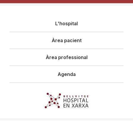
Navegació
L'hospital
principal
Àrea pacient
Àrea professional
Agenda
Imagen