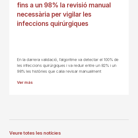
fins a un 98% la revisió manual
necessària per vigilar les
infeccions quirúrgiques
En la darrera validació, l’algoritme va detectar el 100% de
les infeccions quirúrgiques i va reduir entre un 82% i un
98% les històries que calia revisar manualment
Ver más
Veure totes les notícies