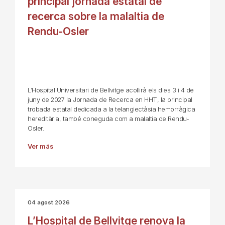
principal jornada estatal de
recerca sobre la malaltia de
Rendu-Osler
L’Hospital Universitari de Bellvitge acollirà els dies 3 i 4 de
juny de 2027 la Jornada de Recerca en HHT, la principal
trobada estatal dedicada a la telangiectàsia hemorràgica
hereditària, també coneguda com a malaltia de Rendu-
Osler.
Ver más
04 agost 2026
L’Hospital de Bellvitge renova la