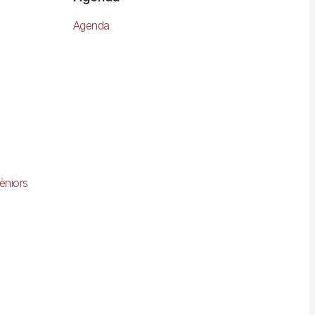
Agenda
èniors