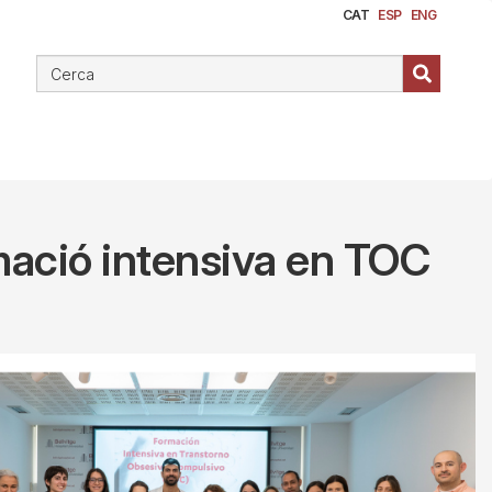
CAT
ESP
ENG
rmació intensiva en TOC