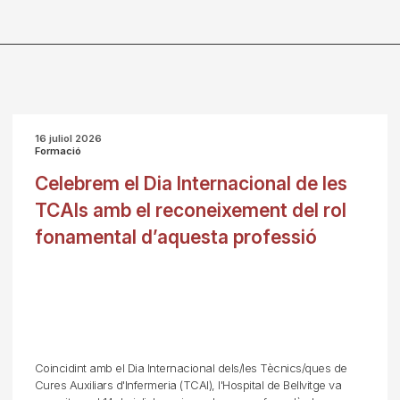
16 juliol 2026
Formació
Celebrem el Dia Internacional de les
TCAIs amb el reconeixement del rol
fonamental d’aquesta professió
Coincidint amb el Dia Internacional dels/les Tècnics/ques de
Cures Auxiliars d'Infermeria (TCAI), l'Hospital de Bellvitge va