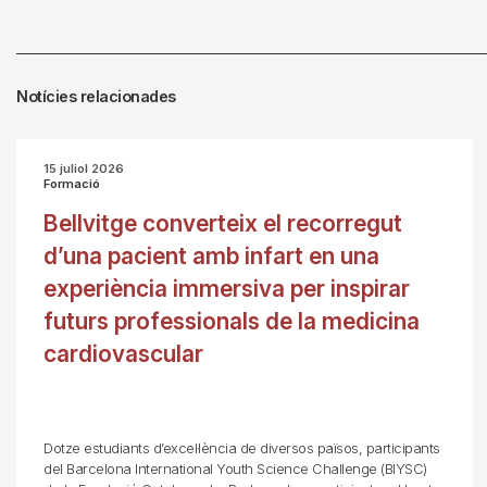
Notícies relacionades
15 juliol 2026
Formació
Bellvitge converteix el recorregut
d’una pacient amb infart en una
experiència immersiva per inspirar
futurs professionals de la medicina
cardiovascular
Dotze estudiants d’excel·lència de diversos països, participants
del Barcelona International Youth Science Challenge (BIYSC)