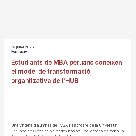
16 juliol 2026
Formació
Estudiants de MBA peruans coneixen
el model de transformació
organitzativa de l'HUB
Una vintena d'alumnes de l'MBA Healthcare de la Universitat
Peruana de Ciències Aplicades han fet una jornada de treball a