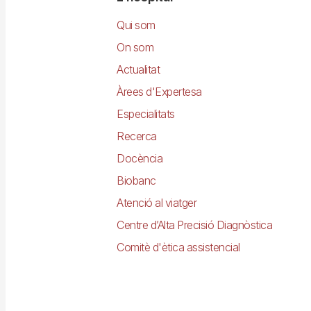
Navegació
principal
Qui som
On som
Actualitat
Àrees d'Expertesa
Especialitats
Recerca
Docència
Biobanc
Atenció al viatger
Centre d’Alta Precisió Diagnòstica
Comitè d'ètica assistencial