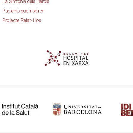
La Simfonia dels Herois
Pacients que inspiren
Projecte Relat-Hos