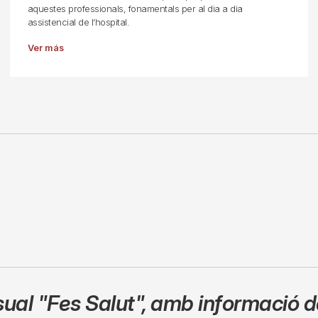
aquestes professionals, fonamentals per al dia a dia
assistencial de l’hospital.
Ver más
sual
"Fes Salut"
,
amb informació de