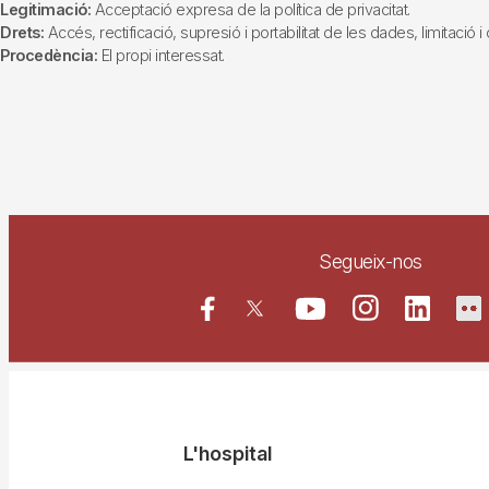
Legitimació:
Acceptació expresa de la política de privacitat.
Drets:
Accés, rectificació, supresió i portabilitat de les dades, limitació 
Procedència:
El propi interessat.
Segueix-nos
Navegació
L'hospital