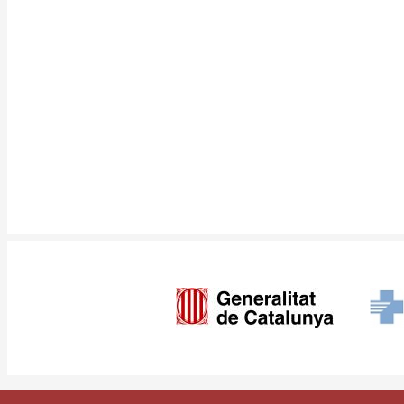
Imagen
Pie