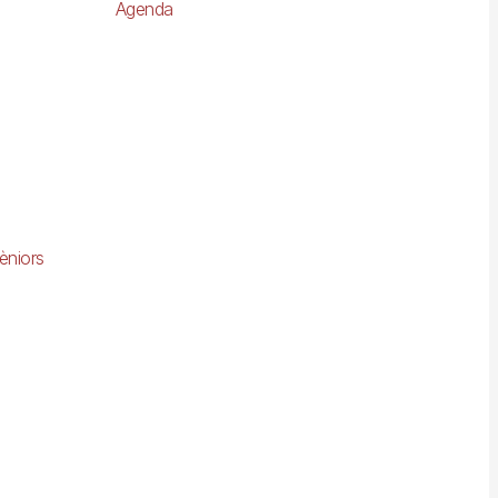
Agenda
èniors