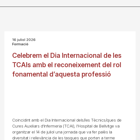
16 juliol 2026
Formació
Celebrem el Dia Internacional de les
TCAIs amb el reconeixement del rol
fonamental d’aquesta professió
Coincidint amb el Dia Internacional dels/les Tècnics/ques de
Cures Auxiliars d'Infermeria (TCAI), l'Hospital de Bellvitge va
organitzar el 14 de juliol una jornada que va fer palès la
diversitat i rellevància de les tasques que porten a terme