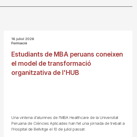
16 juliol 2026
Formació
Estudiants de MBA peruans coneixen
el model de transformació
organitzativa de l'HUB
Una vintena d'alumnes de l'MBA Healthcare de la Universitat
Peruana de Ciències Aplicades han fet una jornada de treball a
l'Hospital de Bellvitge el 10 de juliol passat.