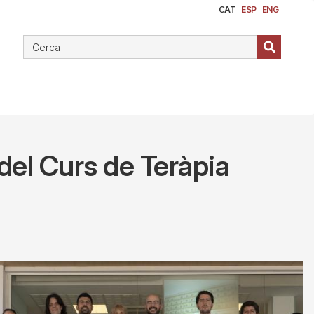
CAT
ESP
ENG
 del Curs de Teràpia