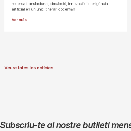
recerca translacional, simulació, innovació i intel·ligència
artificial en un únic itinerari docent&n
Ver más
Veure totes les notícies
Subscriu-te al nostre butlletí men