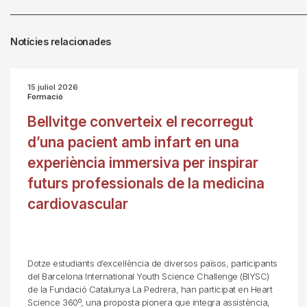
Notícies relacionades
15 juliol 2026
Formació
Bellvitge converteix el recorregut
d’una pacient amb infart en una
experiència immersiva per inspirar
futurs professionals de la medicina
cardiovascular
Dotze estudiants d’excel·lència de diversos països, participants
del Barcelona International Youth Science Challenge (BIYSC)
de la Fundació Catalunya La Pedrera, han participat en Heart
Science 360º, una proposta pionera que integra assistència,