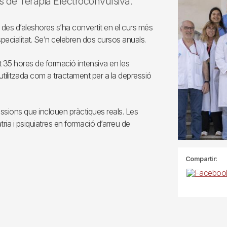
rs de Teràpia Electroconvulsiva.
 des d’aleshores s’ha convertit en el curs més
’especialitat. Se’n celebren dos cursos anuals.
 35 hores de formació intensiva en les
 utilitzada com a tractament per a la depressió
ssions que inclouen pràctiques reals. Les
ria i psiquiatres en formació d’arreu de
Compartir: