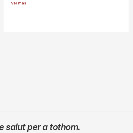
Ver más
 salut per a tothom.