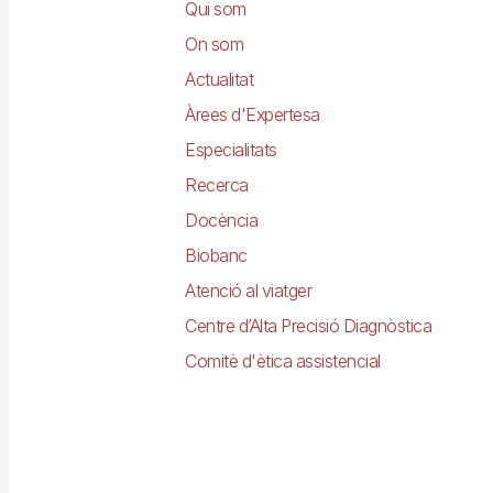
principal
Qui som
On som
Actualitat
Àrees d'Expertesa
Especialitats
Recerca
Docència
Biobanc
Atenció al viatger
Centre d’Alta Precisió Diagnòstica
Comitè d'ètica assistencial