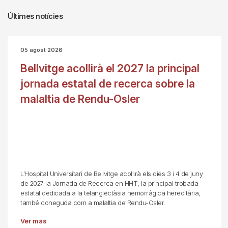
Últimes notícies
05 agost 2026
Bellvitge acollirà el 2027 la principal
jornada estatal de recerca sobre la
malaltia de Rendu-Osler
L’Hospital Universitari de Bellvitge acollirà els dies 3 i 4 de juny
de 2027 la Jornada de Recerca en HHT, la principal trobada
estatal dedicada a la telangiectàsia hemorràgica hereditària,
també coneguda com a malaltia de Rendu-Osler.
Ver más