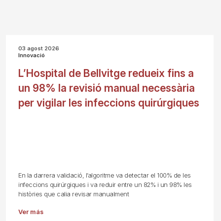
03 agost 2026
Innovació
L’Hospital de Bellvitge redueix fins a
un 98% la revisió manual necessària
per vigilar les infeccions quirúrgiques
En la darrera validació, l’algoritme va detectar el 100% de les
infeccions quirúrgiques i va reduir entre un 82% i un 98% les
històries que calia revisar manualment
Ver más