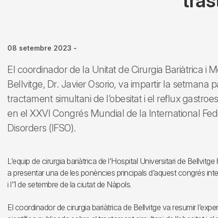
tras
08 setembre 2023
-
El coordinador de la Unitat de Cirurgia Bariàtrica i M
Bellvitge, Dr. Javier Osorio, va impartir la setman
tractament simultani de l’obesitat i el reflux gastro
en el XXVI Congrés Mundial de la International Fed
Disorders (IFSO).
L’equip de cirurgia bariàtrica de l’Hospital Universitari de Bellvitg
a presentar una de les ponències principals d’aquest congrés inte
i l’1 de setembre de la ciutat de Nàpols.
El coordinador de cirurgia bariàtrica de Bellvitge va resumir l’exper