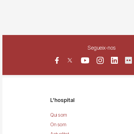
Segueix-nos
Navegació
L'hospital
principal
Qui som
On som
Actualitat