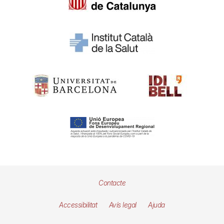
Pie
Contacte
de
Accessibilitat
Avís legal
Ajuda
página