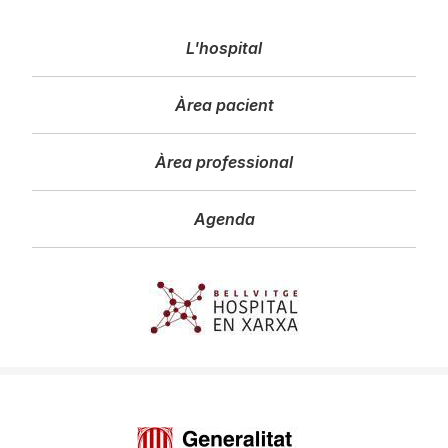
Navegació
L'hospital
principal
Àrea pacient
Àrea professional
Agenda
Imagen