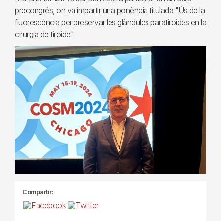
precongrés, on va impartir una ponència titulada "Ús de la
fluorescència per preservar les glàndules paratiroides en la
cirurgia de tiroide".
Compartir: