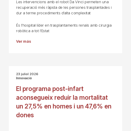
Les intervencions amb el robot Da Vinci permeten una
recuperació més ràpida de les persones trasplantades i
dur a terme procediments d’alta complexitat
És l’hospital líder en trasplantaments renals amb cirurgia
robòtica a tot l’Estat
Ver más
23 juliol 2026
Innovació
El programa post-infart
aconsegueix reduir la mortalitat
un 27,5% en homes i un 47,6% en
dones