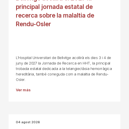
principal jornada estatal de
recerca sobre la malaltia de
Rendu-Osler
L’Hospital Universitari de Bellvitge acollirà els dies 3 i 4 de
juny de 2027 la Jornada de Recerca en HHT, la principal
trobada estatal dedicada a la telangiectàsia hemorràgica
hereditària, també coneguda com a malaltia de Rendu-
Osler.
Ver más
04 agost 2026