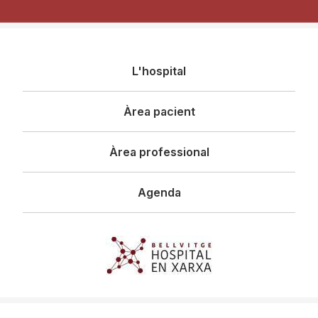
Navegació
L'hospital
principal
Àrea pacient
Àrea professional
Agenda
Imagen