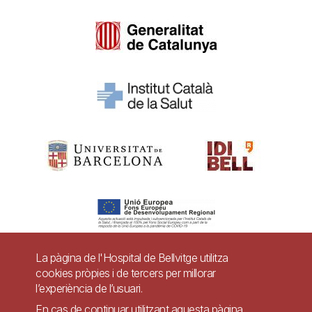
La pàgina de l'Hospital de Bellvitge utilitza
cookies pròpies i de tercers per millorar
Pie
l’experiència de l’usuari.
Contacte
En cas de continuar utilitzant aquesta pàgina