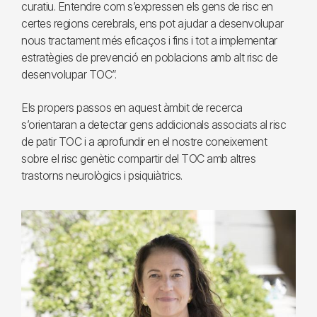
curatiu. Entendre com s’expressen els gens de risc en
certes regions cerebrals, ens pot ajudar a desenvolupar
nous tractament més eficaços i fins i tot a implementar
estratègies de prevenció en poblacions amb alt risc de
desenvolupar TOC”.
Els propers passos en aquest àmbit de recerca
s’orientaran a detectar gens addicionals associats al risc
de patir TOC i a aprofundir en el nostre coneixement
sobre el risc genètic compartir del TOC amb altres
trastorns neurològics i psiquiàtrics.