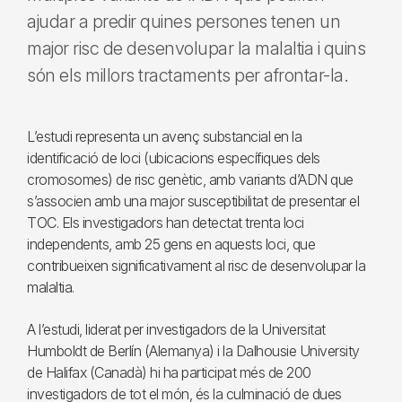
ajudar a predir quines persones tenen un
major risc de desenvolupar la malaltia i quins
són els millors tractaments per afrontar-la.
L’estudi representa un avenç substancial en la
identificació de loci (ubicacions específiques dels
cromosomes) de risc genètic, amb variants d’ADN que
s’associen amb una major susceptibilitat de presentar el
TOC. Els investigadors han detectat trenta loci
independents, amb 25 gens en aquests loci, que
contribueixen significativament al risc de desenvolupar la
malaltia.
A l’estudi, liderat per investigadors de la Universitat
Humboldt de Berlín (Alemanya) i la Dalhousie University
de Halifax (Canadà) hi ha participat més de 200
investigadors de tot el món, és la culminació de dues