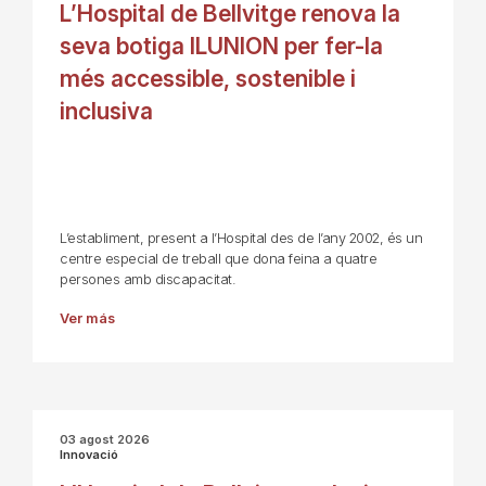
L’Hospital de Bellvitge renova la
seva botiga ILUNION per fer-la
més accessible, sostenible i
inclusiva
L’establiment, present a l’Hospital des de l’any 2002, és un
centre especial de treball que dona feina a quatre
persones amb discapacitat.
Ver más
03 agost 2026
Innovació