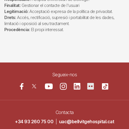
Finalitat:
Gestionar el contacte de l'usuari
Legitimació:
Acceptació expresa de la política de privacitat.
Drets:
Accés, rectificació, supresió i portabilitat de les dades,
limitació i oposició al seu tractament.
Procedència:
El propi interessat.
Segueix-nos
Contacta
+34 93 260 75 00
|
uac@bellvitgehospital.cat