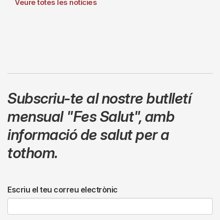
Veure totes les notícies
Subscriu-te al nostre butlletí
mensual
"Fes Salut"
,
amb
informació de salut per a
tothom.
Escriu el teu correu electrònic