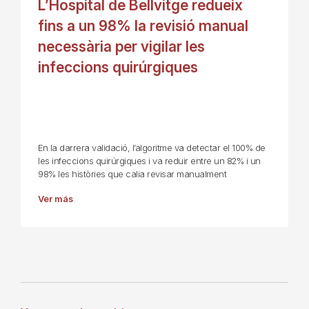
L’Hospital de Bellvitge redueix
fins a un 98% la revisió manual
necessària per vigilar les
infeccions quirúrgiques
En la darrera validació, l’algoritme va detectar el 100% de
les infeccions quirúrgiques i va reduir entre un 82% i un
98% les històries que calia revisar manualment
Ver más