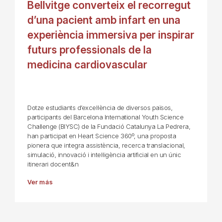
Bellvitge converteix el recorregut
d’una pacient amb infart en una
experiència immersiva per inspirar
futurs professionals de la
medicina cardiovascular
Dotze estudiants d’excel·lència de diversos països,
participants del Barcelona International Youth Science
Challenge (BIYSC) de la Fundació Catalunya La Pedrera,
han participat en Heart Science 360º, una proposta
pionera que integra assistència, recerca translacional,
simulació, innovació i intel·ligència artificial en un únic
itinerari docent&n
Ver más