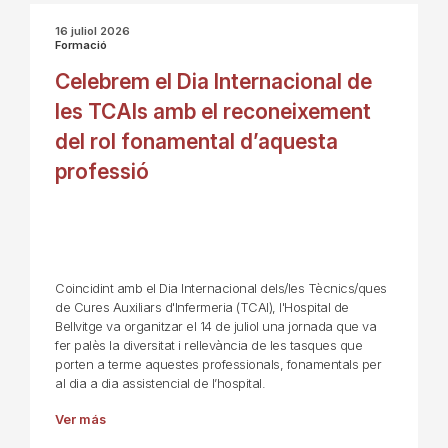
16 juliol 2026
Formació
Celebrem el Dia Internacional de
les TCAIs amb el reconeixement
del rol fonamental d’aquesta
professió
Coincidint amb el Dia Internacional dels/les Tècnics/ques
de Cures Auxiliars d'Infermeria (TCAI), l'Hospital de
Bellvitge va organitzar el 14 de juliol una jornada que va
fer palès la diversitat i rellevància de les tasques que
porten a terme aquestes professionals, fonamentals per
al dia a dia assistencial de l’hospital.
Ver más