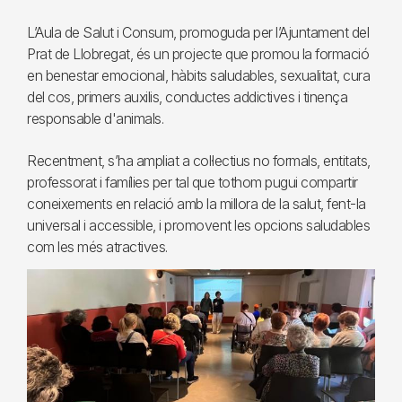
L’Aula de Salut i Consum, promoguda per l’Ajuntament del
Prat de Llobregat, és un projecte que promou la formació
en benestar emocional, hàbits saludables, sexualitat, cura
del cos, primers auxilis, conductes addictives i tinença
responsable d'animals.
Recentment, s’ha ampliat a col·lectius no formals, entitats,
professorat i famílies per tal que tothom pugui compartir
coneixements en relació amb la millora de la salut, fent-la
universal i accessible, i promovent les opcions saludables
com les més atractives.