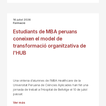
16 juliol 2026
Formació
Estudiants de MBA peruans
coneixen el model de
transformació organitzativa de
l'HUB
Una vintena d'alumnes de l'MBA Healthcare de la
Universitat Peruana de Ciències Aplicades han fet una
jornada de treball a l'Hospital de Bellvitge el 10 de juliol
passat.
Ver más