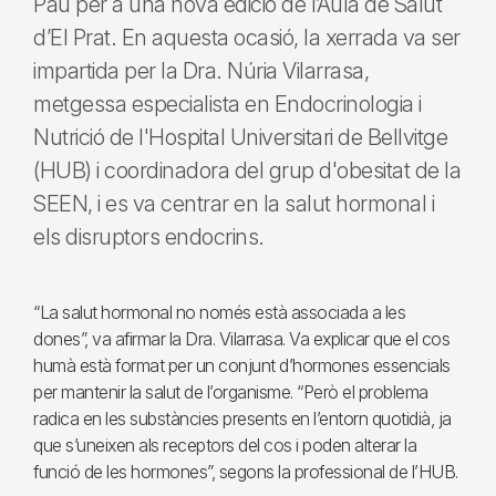
Pau per a una nova edició de l’Aula de Salut
d’El Prat. En aquesta ocasió, la xerrada va ser
impartida per la Dra. Núria Vilarrasa,
metgessa especialista en Endocrinologia i
Nutrició de l'Hospital Universitari de Bellvitge
(HUB) i coordinadora del grup d'obesitat de la
SEEN, i es va centrar en la salut hormonal i
els disruptors endocrins.
“La salut hormonal no només està associada a les
dones”, va afirmar la Dra. Vilarrasa. Va explicar que el cos
humà està format per un conjunt d’hormones essencials
per mantenir la salut de l’organisme. “Però el problema
radica en les substàncies presents en l’entorn quotidià, ja
que s’uneixen als receptors del cos i poden alterar la
funció de les hormones”, segons la professional de l’HUB.