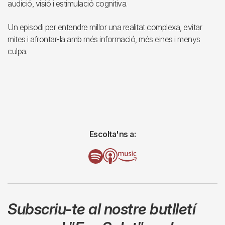
audició, visió i estimulació cognitiva.
Un episodi per entendre millor una realitat complexa, evitar
mites i afrontar-la amb més informació, més eines i menys
culpa.
Escolta'ns a:
Subscriu-te al nostre butlletí