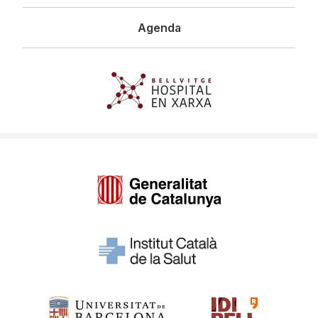
Agenda
Imagen