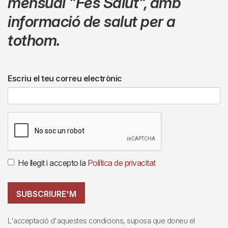
mensual
"Fes Salut"
,
amb
informació de salut per a
tothom.
Escriu el teu correu electrònic
He llegit i accepto la
Política de privacitat
SUBSCRIURE'M
L'acceptació d'aquestes condicions, suposa que doneu el