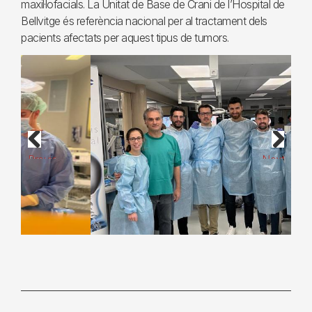
maxil·lofacials. La Unitat de Base de Crani de l’Hospital de
Bellvitge és referència nacional per al tractament dels
pacients afectats per aquest tipus de tumors.
Previous
Next