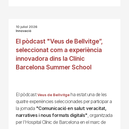
10 juliol 2026
Innovació
El pòdcast "Veus de Bellvitge”,
seleccionat com a experiència
innovadora dins la Clínic
Barcelona Summer School
El pòdcast
ha estat una de les
Veus de Bellvitge
quatre experiències seleccionades per participar a
la jornada
"Comunicació en salut: veracitat,
narratives i nous formats digitals"
, organitzada
per l'Hospital Clínic de Barcelona en el marc de