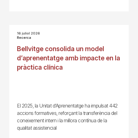
16 juliol 2026
Recerca
Bellvitge consolida un model
d’aprenentatge amb impacte en la
pràctica clínica
El 2025, la Unitat d’Aprenentatge ha impulsat 442
accions formatives, reforçant la transferència del
coneixement intern i la millora contínua de la
qualitat assistencial