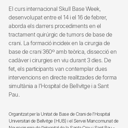
El curs internacional Skull Base Week,
desenvolupat entre el 14 i el 16 de febrer,
aborda els darrers procediments en el
tractament quirúrgic de tumors de base de
crani. La formació incideix en la cirurgia de
base de crani 360º amb teòrica, dissecció en
cadàver i cirurgies en viu durant 3 dies. De
fet, els participants van contemplar dues
intervencions en directe realitzades de forma
simultània a l’Hospital de Bellvitge i a Sant
Pau.
Organitzat per la Unitat de Base de Crani de l’Hospital
Universitari de Bellvitge (HUB) i el Servei Mancomunat de
Neurocirurgia de l’Hospital de la Santa Creu i Sant Pau -