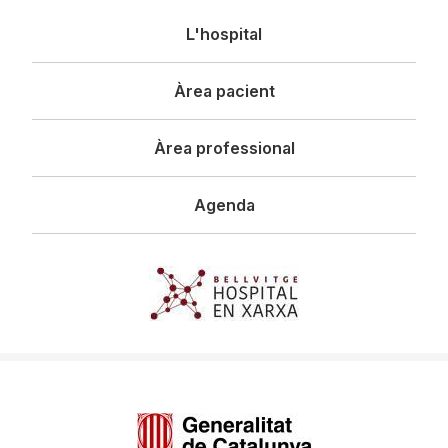
Navegació
L'hospital
principal
Àrea pacient
Àrea professional
Agenda
Imagen