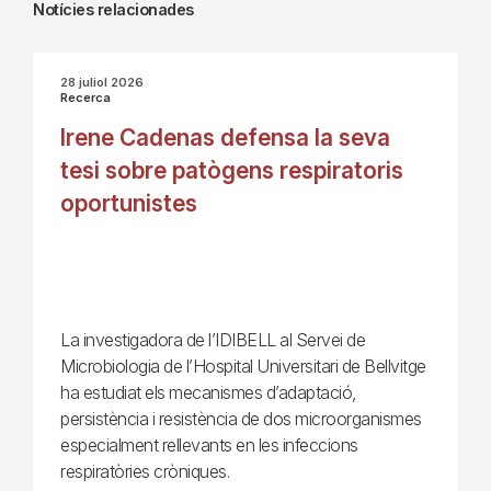
Notícies relacionades
28 juliol 2026
Recerca
Irene Cadenas defensa la seva
tesi sobre patògens respiratoris
oportunistes
La investigadora de l’IDIBELL al Servei de
Microbiologia de l’Hospital Universitari de Bellvitge
ha estudiat els mecanismes d’adaptació,
persistència i resistència de dos microorganismes
especialment rellevants en les infeccions
respiratòries cròniques.