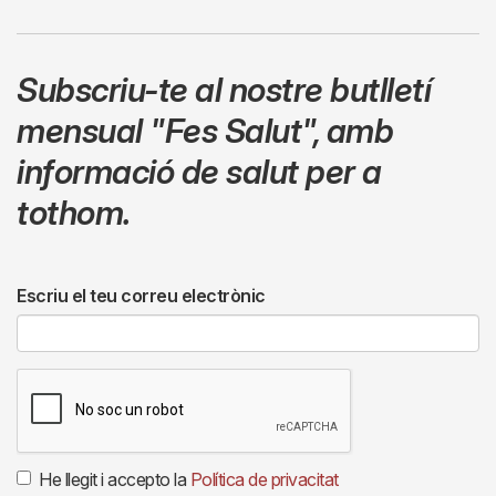
Subscriu-te al nostre butlletí
mensual
"Fes Salut"
,
amb
informació de salut per a
tothom.
Escriu el teu correu electrònic
He llegit i accepto la
Política de privacitat