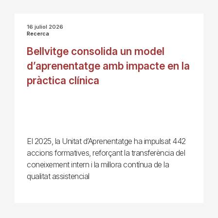
16 juliol 2026
Recerca
Bellvitge consolida un model
d’aprenentatge amb impacte en la
pràctica clínica
El 2025, la Unitat d’Aprenentatge ha impulsat 442
accions formatives, reforçant la transferència del
coneixement intern i la millora contínua de la
qualitat assistencial