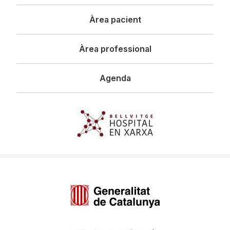
principal
Àrea pacient
Àrea professional
Agenda
Imagen