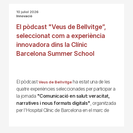
10 juliol 2026
Innovació
El pòdcast "Veus de Bellvitge”,
seleccionat com a experiència
innovadora dins la Clínic
Barcelona Summer School
El pòdcast
ha estat una de les
Veus de Bellvitge
quatre experiències seleccionades per participar a
la jornada
"Comunicació en salut: veracitat,
narratives i nous formats digitals"
, organitzada
per l'Hospital Clínic de Barcelona en el marc de