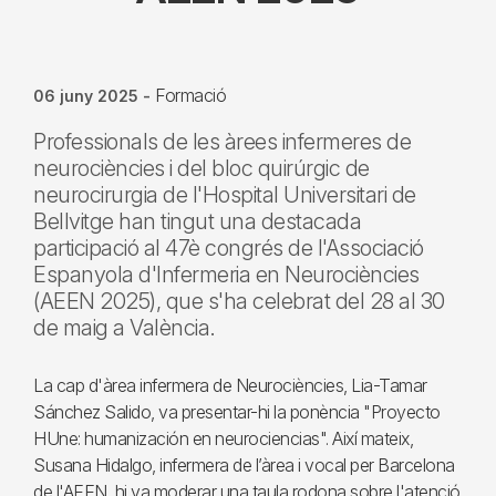
Formació
06 juny 2025
-
Professionals de les àrees infermeres de
neurociències i del bloc quirúrgic de
neurocirurgia de l'Hospital Universitari de
Bellvitge han tingut una destacada
participació al 47è congrés de l'Associació
Espanyola d'Infermeria en Neurociències
(AEEN 2025), que s'ha celebrat del 28 al 30
de maig a València.
La cap d'àrea infermera de Neurociències, Lia-Tamar
Sánchez Salido, va presentar-hi la ponència "Proyecto
HUne: humanización en neurociencias". Així mateix,
Susana Hidalgo, infermera de l’àrea i vocal per Barcelona
de l'AEEN, hi va moderar una taula rodona sobre l'atenció