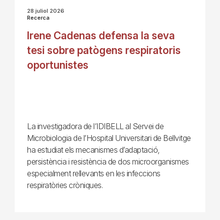
28 juliol 2026
Recerca
Irene Cadenas defensa la seva
tesi sobre patògens respiratoris
oportunistes
La investigadora de l’IDIBELL al Servei de
Microbiologia de l’Hospital Universitari de Bellvitge
ha estudiat els mecanismes d’adaptació,
persistència i resistència de dos microorganismes
especialment rellevants en les infeccions
respiratòries cròniques.