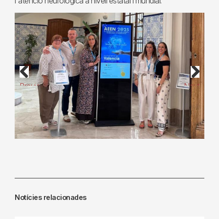
l'atenció neurològica a nivell estatal i mundial.
Previous
Next
Notícies relacionades