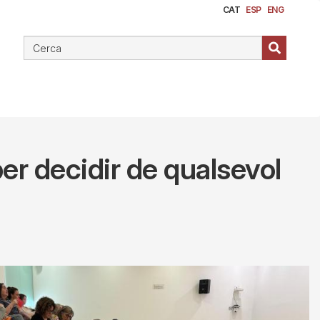
CAT
ESP
ENG
er decidir de qualsevol