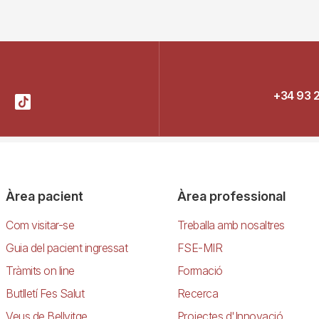
+34 93 
Àrea pacient
Àrea professional
Com visitar-se
Treballa amb nosaltres
Guia del pacient ingressat
FSE-MIR
Tràmits on line
Formació
Butlletí Fes Salut
Recerca
Veus de Bellvitge
Projectes d'Innovació