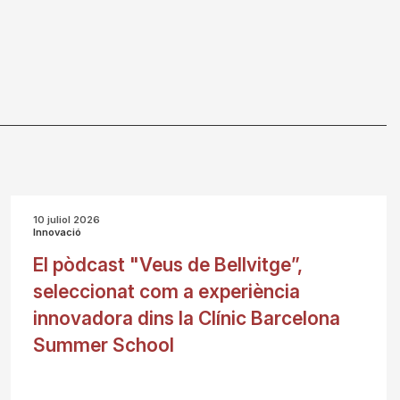
10 juliol 2026
Innovació
El pòdcast "Veus de Bellvitge”,
seleccionat com a experiència
innovadora dins la Clínic Barcelona
Summer School