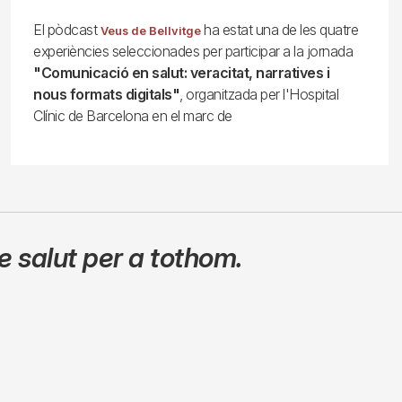
El pòdcast
ha estat una de les quatre
Veus de Bellvitge
experiències seleccionades per participar a la jornada
"Comunicació en salut: veracitat, narratives i
nous formats digitals"
, organitzada per l'Hospital
Clínic de Barcelona en el marc de
 salut per a tothom.