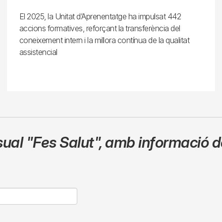
El 2025, la Unitat d’Aprenentatge ha impulsat 442
accions formatives, reforçant la transferència del
coneixement intern i la millora contínua de la qualitat
assistencial
sual
"Fes Salut"
,
amb informació de