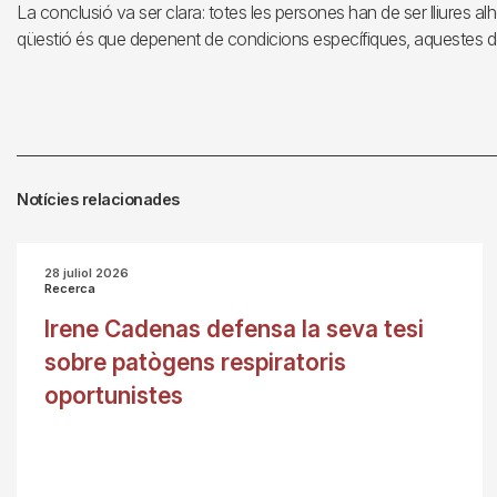
La conclusió va ser clara: totes les persones han de ser lliures al
qüestió és que depenent de condicions específiques, aquestes d
Notícies relacionades
28 juliol 2026
Recerca
Irene Cadenas defensa la seva tesi
sobre patògens respiratoris
oportunistes