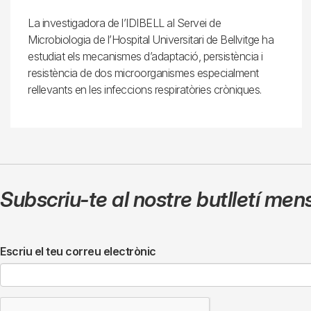
La investigadora de l’IDIBELL al Servei de
Microbiologia de l’Hospital Universitari de Bellvitge ha
estudiat els mecanismes d’adaptació, persistència i
resistència de dos microorganismes especialment
rellevants en les infeccions respiratòries cròniques.
Subscriu-te al nostre butlletí men
Escriu el teu correu electrònic