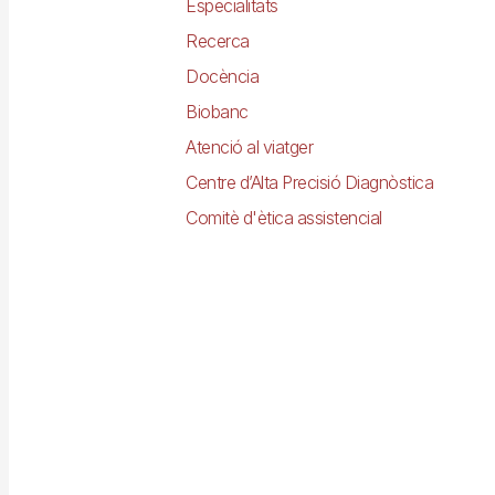
Especialitats
Recerca
Docència
Biobanc
Atenció al viatger
Centre d’Alta Precisió Diagnòstica
Comitè d'ètica assistencial