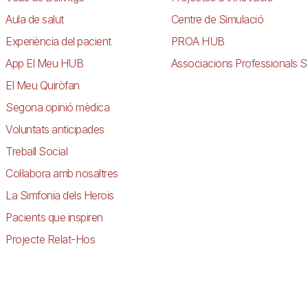
Aula de salut
Centre de Simulació
Experiència del pacient
PROA HUB
App El Meu HUB
Associacions Professionals S
El Meu Quiròfan
Segona opinió mèdica
Voluntats anticipades
Treball Social
Col·labora amb nosaltres
La Simfonia dels Herois
Pacients que inspiren
Projecte Relat-Hos