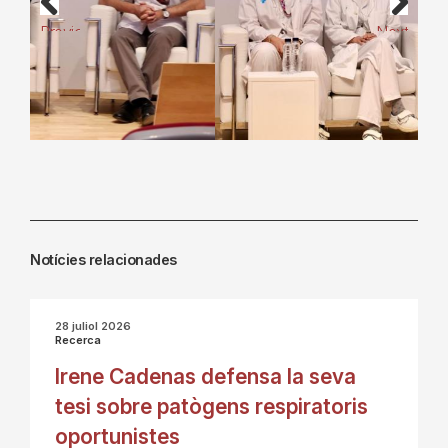
Previous
Next
Notícies relacionades
28 juliol 2026
Recerca
Irene Cadenas defensa la seva
tesi sobre patògens respiratoris
oportunistes