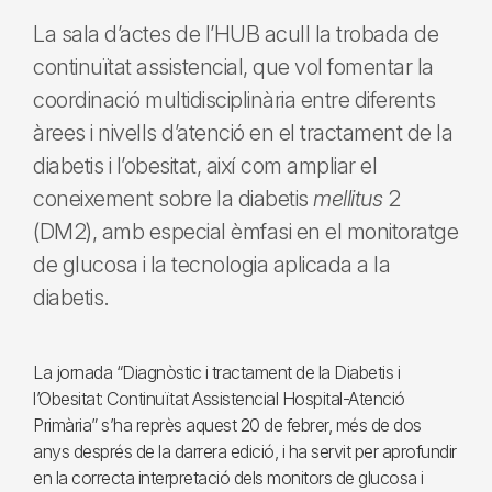
La sala d’actes de l’HUB acull la trobada de
continuïtat assistencial, que vol fomentar la
coordinació multidisciplinària entre diferents
àrees i nivells d’atenció en el tractament de la
diabetis i l’obesitat, així com ampliar el
coneixement sobre la diabetis
mellitus
2
(DM2), amb especial èmfasi en el monitoratge
de glucosa i la tecnologia aplicada a la
diabetis.
La jornada “Diagnòstic i tractament de la Diabetis i
l’Obesitat: Continuïtat Assistencial Hospital-Atenció
Primària” s’ha reprès aquest 20 de febrer, més de dos
anys després de la darrera edició, i ha servit per aprofundir
en la correcta interpretació dels monitors de glucosa i