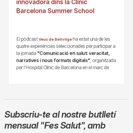
innovadora dins la Clínic
Barcelona Summer School
El pòdcast
ha estat una de les
Veus de Bellvitge
quatre experiències seleccionades per participar a
la jornada
"Comunicació en salut: veracitat,
narratives i nous formats digitals"
, organitzada
per l'Hospital Clínic de Barcelona en el marc de
Subscriu-te al nostre butlletí
mensual
"Fes Salut"
,
amb