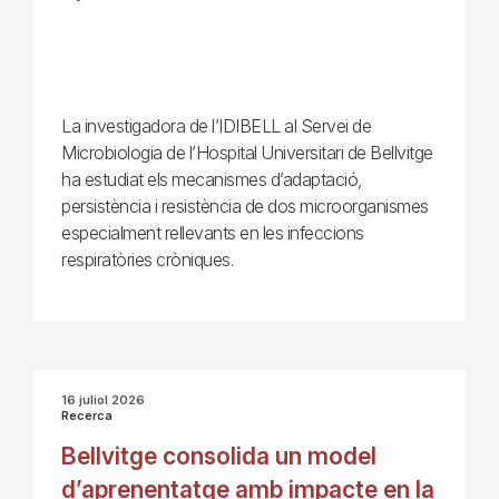
La investigadora de l’IDIBELL al Servei de
Microbiologia de l’Hospital Universitari de Bellvitge
ha estudiat els mecanismes d’adaptació,
persistència i resistència de dos microorganismes
especialment rellevants en les infeccions
respiratòries cròniques.
16 juliol 2026
Recerca
Bellvitge consolida un model
d’aprenentatge amb impacte en la