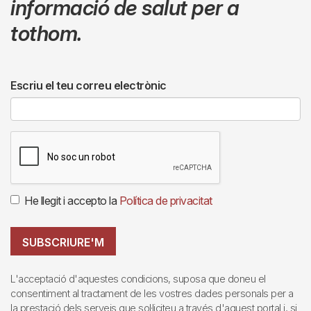
informació de salut per a
tothom.
Escriu el teu correu electrònic
He llegit i accepto la
Política de privacitat
SUBSCRIURE'M
L'acceptació d'aquestes condicions, suposa que doneu el
consentiment al tractament de les vostres dades personals per a
la prestació dels serveis que sol·liciteu a través d'aquest portal i, si