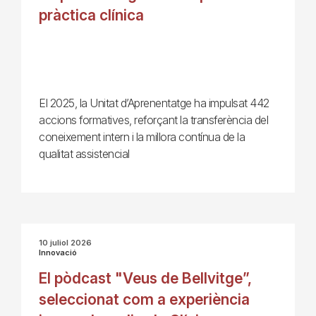
pràctica clínica
El 2025, la Unitat d’Aprenentatge ha impulsat 442
accions formatives, reforçant la transferència del
coneixement intern i la millora contínua de la
qualitat assistencial
10 juliol 2026
Innovació
El pòdcast "Veus de Bellvitge”,
seleccionat com a experiència