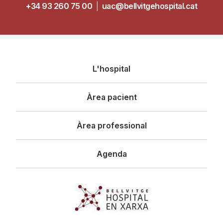
+34 93 260 75 00
|
uac@bellvitgehospital.cat
Navegació
L'hospital
principal
Àrea pacient
Àrea professional
Agenda
Imagen