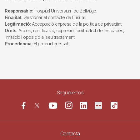
Responsable:
Hospital Universitari de Bellvitge.
Finalitat:
Gestionar el contacte de l'usuari
Legitimació:
Acceptació expresa de la política de privacitat.
Drets:
Accés, rectificació, supresió i portabilitat de les dades,
limitació i oposició al seu tractament.
Procedència:
El propi interessat.
Segueix-nos
Contacta