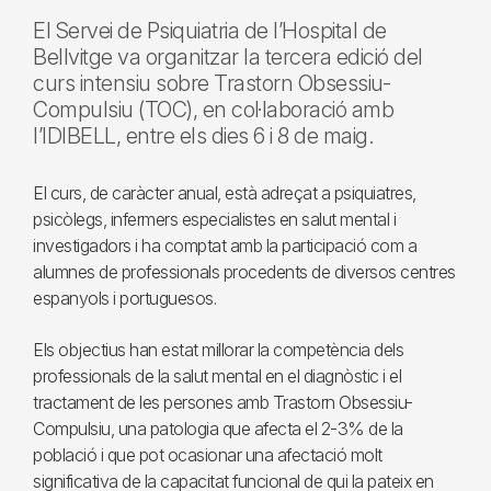
El Servei de Psiquiatria de l’Hospital de
Bellvitge va organitzar la tercera edició del
curs intensiu sobre Trastorn Obsessiu-
Compulsiu (TOC), en col·laboració amb
l’IDIBELL, entre els dies 6 i 8 de maig.
El curs, de caràcter anual, està adreçat a psiquiatres,
psicòlegs, infermers especialistes en salut mental i
investigadors i ha comptat amb la participació com a
alumnes de professionals procedents de diversos centres
espanyols i portuguesos.
Els objectius han estat millorar la competència dels
professionals de la salut mental en el diagnòstic i el
tractament de les persones amb Trastorn Obsessiu-
Compulsiu, una patologia que afecta el 2-3% de la
població i que pot ocasionar una afectació molt
significativa de la capacitat funcional de qui la pateix en