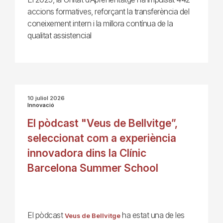
accions formatives, reforçant la transferència del
coneixement intern i la millora contínua de la
qualitat assistencial
10 juliol 2026
Innovació
El pòdcast "Veus de Bellvitge”,
seleccionat com a experiència
innovadora dins la Clínic
Barcelona Summer School
El pòdcast
ha estat una de les
Veus de Bellvitge