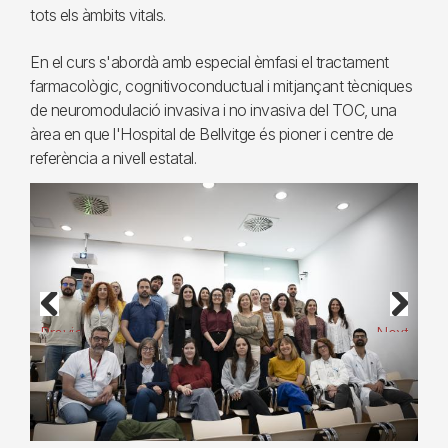
tots els àmbits vitals.
En el curs s'abordà amb especial èmfasi el tractament
farmacològic, cognitivoconductual i mitjançant tècniques
de neuromodulació invasiva i no invasiva del TOC, una
àrea en que l'Hospital de Bellvitge és pioner i centre de
referència a nivell estatal.
Previous
Next