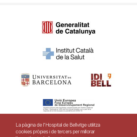
La pàgina de l'Hospital de Bellvitge utilitza
cookies pròpies i de tercers per millorar