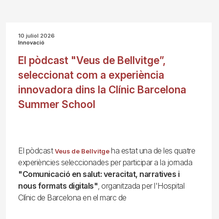
10 juliol 2026
Innovació
El pòdcast "Veus de Bellvitge”,
seleccionat com a experiència
innovadora dins la Clínic Barcelona
Summer School
El pòdcast
ha estat una de les quatre
Veus de Bellvitge
experiències seleccionades per participar a la jornada
"Comunicació en salut: veracitat, narratives i
nous formats digitals"
, organitzada per l'Hospital
Clínic de Barcelona en el marc de