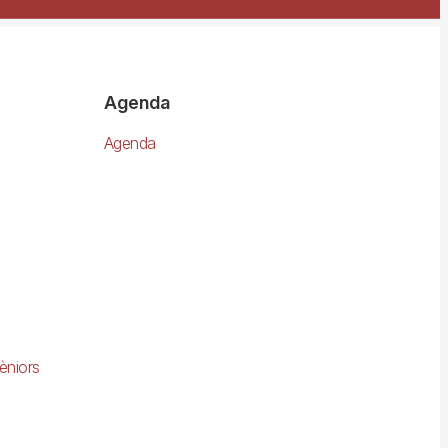
Agenda
Agenda
èniors