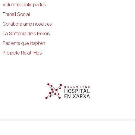
Voluntats anticipades
Treball Social
Col·labora amb nosaltres
La Simfonia dels Herois
Pacients que inspiren
Projecte Relat-Hos