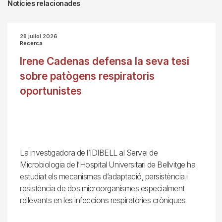
Notícies relacionades
28 juliol 2026
Recerca
Irene Cadenas defensa la seva tesi
sobre patògens respiratoris
oportunistes
La investigadora de l’IDIBELL al Servei de
Microbiologia de l’Hospital Universitari de Bellvitge ha
estudiat els mecanismes d’adaptació, persistència i
resistència de dos microorganismes especialment
rellevants en les infeccions respiratòries cròniques.