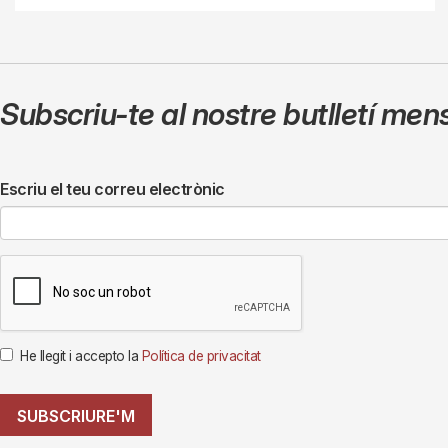
Subscriu-te al nostre butlletí men
Escriu el teu correu electrònic
He llegit i accepto la
Política de privacitat
SUBSCRIURE'M