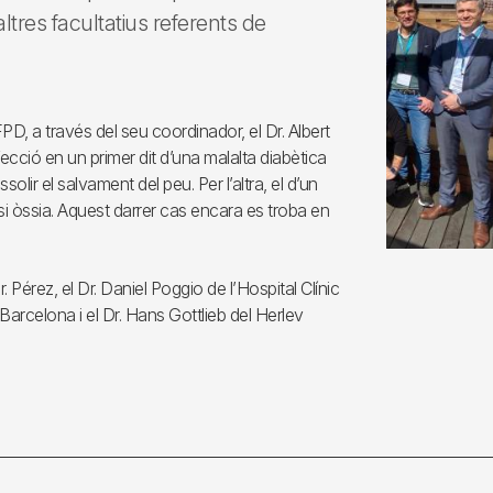
ltres facultatius referents de
PD, a través del seu coordinador, el Dr. Albert
ecció en un primer dit d’una malalta diabètica
olir el salvament del peu. Per l’altra, el d’un
i òssia. Aquest darrer cas encara es troba en
. Pérez, el Dr. Daniel Poggio de l’Hospital Clínic
Barcelona i el Dr. Hans Gottlieb del Herlev