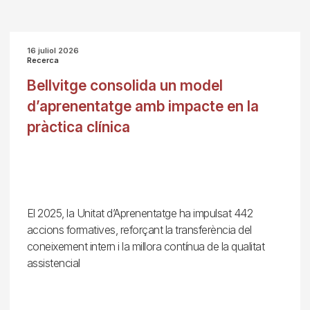
16 juliol 2026
Recerca
Bellvitge consolida un model
d’aprenentatge amb impacte en la
pràctica clínica
El 2025, la Unitat d’Aprenentatge ha impulsat 442
accions formatives, reforçant la transferència del
coneixement intern i la millora contínua de la qualitat
assistencial