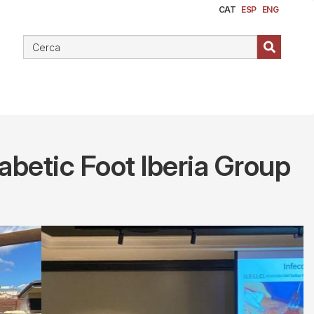
CAT
ESP
ENG
iabetic Foot Iberia Group